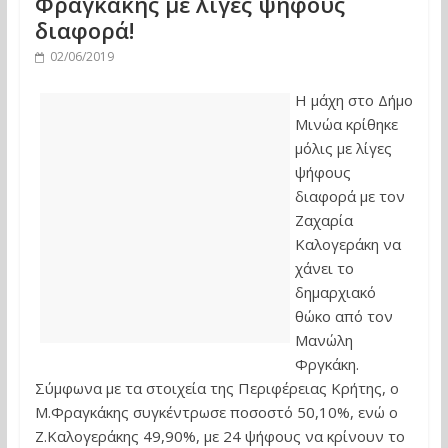
Φραγκάκης με λίγες ψήφους
διαφορά!
02/06/2019
Η μάχη στο Δήμο
Μινώα κρίθηκε
μόλις με λίγες
ψήφους
διαφορά με τον
Ζαχαρία
Καλογεράκη να
χάνει το
δημαρχιακό
θώκο από τον
Μανώλη
Φργκάκη.
Σύμφωνα με τα στοιχεία της Περιφέρειας Κρήτης, ο
Μ.Φραγκάκης συγκέντρωσε ποσοστό 50,10%, ενώ ο
Ζ.Καλογεράκης 49,90%, με 24 ψήφους να κρίνουν το