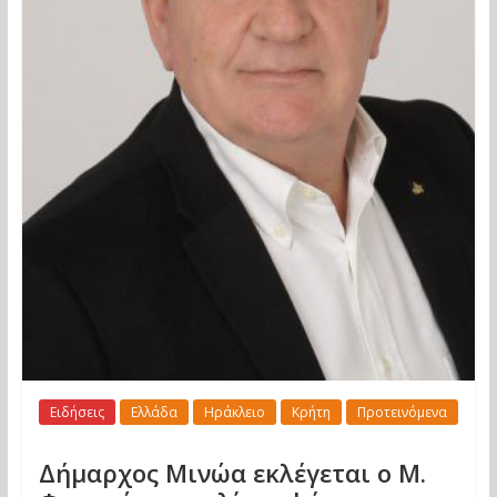
Ειδήσεις
Ελλάδα
Ηράκλειο
Κρήτη
Προτεινόμενα
Δήμαρχος Μινώα εκλέγεται ο Μ.