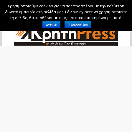
Χρησιμοποιούμε cookies για να σας προσφέρουμε την καλύτερη
Παρασκευή, 7 Αυγούστου, 2026
δυνατή εμπειρία στη σελίδα μας. Εάν συνεχίσετε να χρησιμοποιείτε
τη σελίδα, θα υποθέσουμε πως είστε ικανοποιημένοι με αυτό.
Εντάξει
Περισσότερα