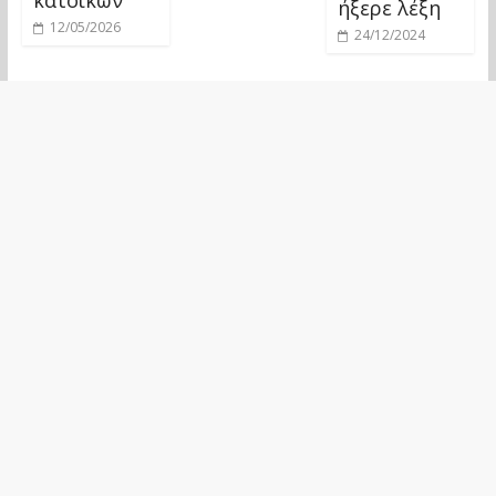
κατοίκων
ήξερε λέξη
12/05/2026
24/12/2024