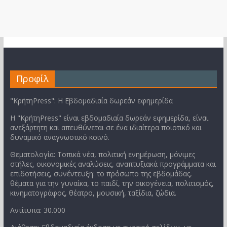
Προφίλ
"ΚρήτηPress": Η Εβδομαδιαία δωρεάν εφημερίδα
Η "ΚρήτηPress" είναι εβδομαδιαία δωρεάν εφημερίδα, είναι
ανεξάρτητη και απευθύνεται σε ένα ιδιαίτερα ποιοτικό και
δυναμικό αναγνωστικό κοινό.
Θεματολογία: Τοπικά νέα, πολιτική ενημέρωση, μόνιμες
στήλες, οικονομικές αναλύσεις, αναπτυξιακά προγράμματα και
επιδοτήσεις, συνέντευξη: το πρόσωπο της εβδομάδας,
θέματα για την γυναίκα, το παιδί, την οικογένεια, πολιτισμός,
κινηματογράφος, θέατρο, μουσική, ταξίδια, ζώδια.
Αντίτυπα: 30.000