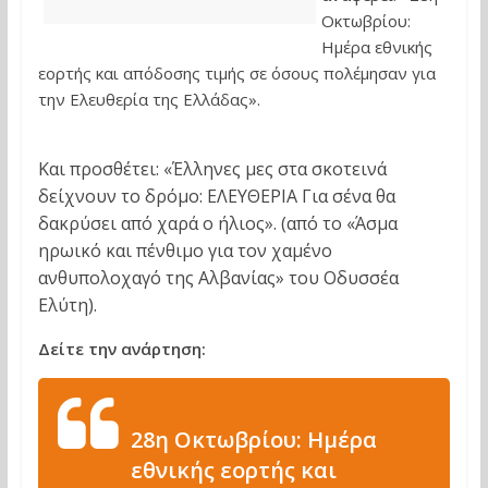
Οκτωβρίου:
Ημέρα εθνικής
εορτής και απόδοσης τιμής σε όσους πολέμησαν για
την Eλευθερία της Ελλάδας».
Και προσθέτει: «Έλληνες μες στα σκοτεινά
δείχνουν το δρόμο: EΛEYΘEPIA Για σένα θα
δακρύσει από χαρά ο ήλιος». (από το «Άσμα
ηρωικό και πένθιμο για τον χαμένο
ανθυπολοχαγό της Αλβανίας» του Οδυσσέα
Ελύτη).
Δείτε την ανάρτηση:
28η Οκτωβρίου: Ημέρα
εθνικής εορτής και