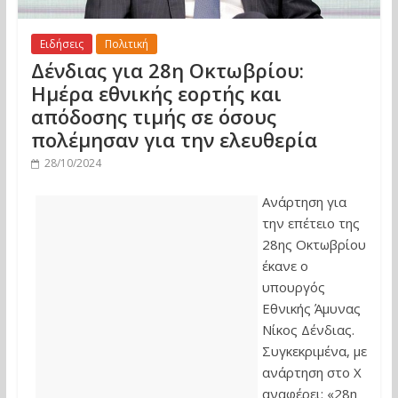
Ειδήσεις
Πολιτική
Δένδιας για 28η Οκτωβρίου:
Ημέρα εθνικής εορτής και
απόδοσης τιμής σε όσους
πολέμησαν για την ελευθερία
28/10/2024
Ανάρτηση για
την επέτειο της
28ης Οκτωβρίου
έκανε ο
υπουργός
Εθνικής Άμυνας
Νίκος Δένδιας.
Συγκεκριμένα, με
ανάρτηση στο Χ
αναφέρει: «28η