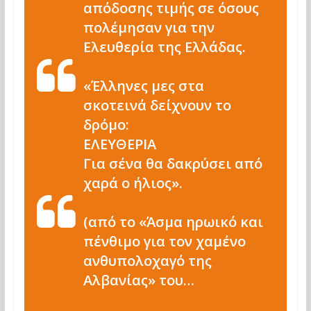
απόδοσης τιμής σε όσους
πολέμησαν για την
Eλευθερία της Ελλάδας.
«Έλληνες μες στα
σκοτεινά δείχνουν το
δρόμο:
EΛEYΘEPIA
Για σένα θα δακρύσει από
χαρά ο ήλιος».
(από το «Άσμα ηρωικό και
πένθιμο για τον χαμένο
ανθυπολοχαγό της
Αλβανίας» του…
pic.twitter.com/Rvpgqizm