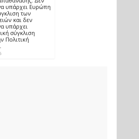
απαθανάσης: Δεν
να υπάρχει Ευρώπη
ύγκλιση των
ειών και δεν
να υπάρχει
ική σύγκλιση
ην Πολιτική
.
5