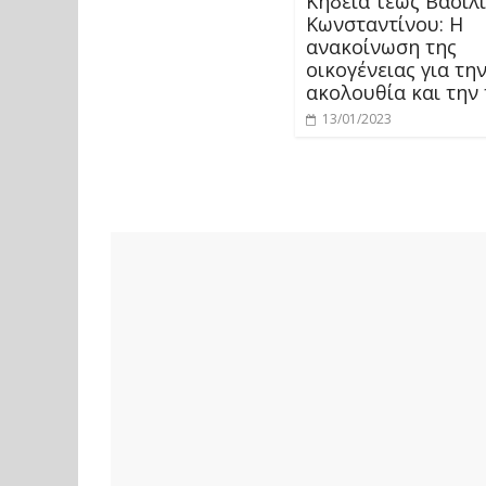
Κηδεία τέως Βασιλ
Κωνσταντίνου: Η
ανακοίνωση της
οικογένειας για τη
ακολουθία και την
13/01/2023