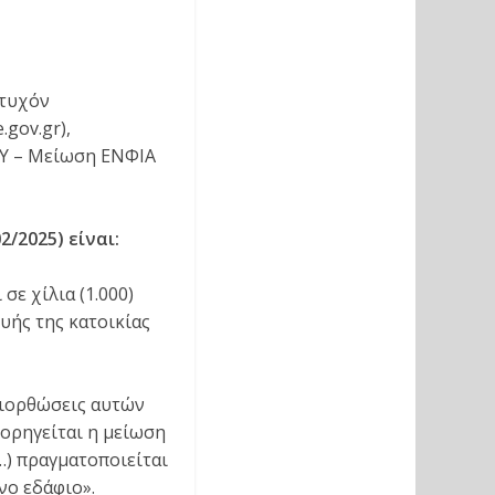
 τυχόν
gov.gr),
TY – Μείωση ΕΝΦΙΑ
/2025) είναι:
σε χίλια (1.000)
ευής της κατοικίας
 διορθώσεις αυτών
ορηγείται η μείωση
…) πραγματοποιείται
νο εδάφιο».