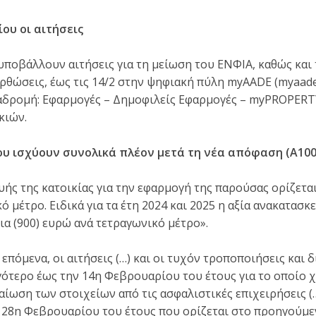
ου οι αιτήσεις
ποβάλλουν αιτήσεις για τη μείωση του ΕΝΦΙΑ, καθώς και
ρθώσεις, έως τις 14/2 στην ψηφιακή πύλη myAADE (myaade.
αδρομή: Εφαρμογές – Δημοφιλείς Εφαρμογές – myPROPER
κιών.
υ ισχύουν συνολικά πλέον μετά τη νέα απόφαση (Α1002
υής της κατοικίας για την εφαρμογή της παρούσας ορίζεται 
 μέτρο. Ειδικά για τα έτη 2024 και 2025 η αξία ανακατασκ
ια (900) ευρώ ανά τετραγωνικό μέτρο».
αι επόμενα, οι αιτήσεις (…) και οι τυχόν τροποποιήσεις και
ότερο έως την 14η Φεβρουαρίου του έτους για το οποίο χ
αίωση των στοιχείων από τις ασφαλιστικές επιχειρήσεις (
 28η Φεβρουαρίου του έτους που ορίζεται στο προηγούμε