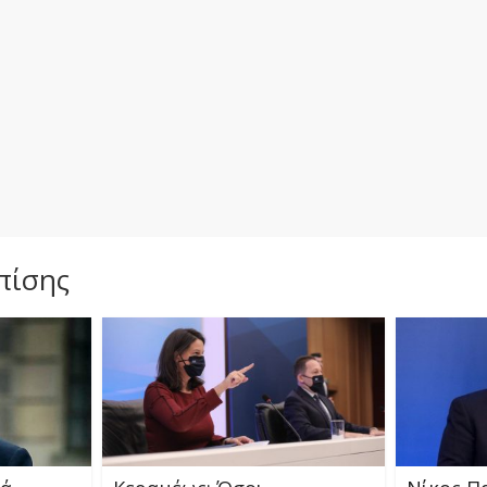
πίσης