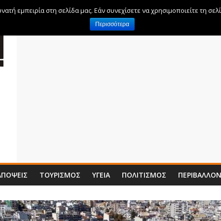
ατή εμπειρία στη σελίδα μας. Εάν συνεχίσετε να χρησιμοποιείτε τη σελ
Περισσότερα
ΑΠΌΨΕΙΣ
ΤΟΥΡΙΣΜΌΣ
ΥΓΕΊΑ
ΠΟΛΙΤΙΣΜΌΣ
ΠΕΡΙΒΆΛΛΟ