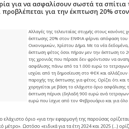
ρία για να ασφαλίσουν σωστά τα σπίτια 
Τι προβλέπεται για την έκπτωση 20% στο
Αλλαγές της τελευταίας στιγμής στους κανόνες 
έκπτωσης 20% στον ΕΝΦΙΑ φέρνει απόφαση του
Οικονομικών, Χρίστου Δήμα. Με τα νέα δεδομένα,
έκπτωση φέτος όσοι πήραν μεν την έκπτωση το 2
της χρονιάς που πέρασε δεν φρόντισαν να αναπ
ασφάλισης πάνω από τα 1.000 ευρώ το τετραγων
ισχύει από τη δημοσίευση στο ΦΕΚ και αλλάζουν 
παροχής της έκπτωσης για φέτος. Ορίζει ότι και 
χορηγείται με βάση το ελάχιστο όριο ασφάλισης τ
έκπτωση πέρυσι (δηλαδή 900 ευρώ ανά τετραγωνι
ευρώ που ίσχυε από τον Φεβρουάριο και για όλο 
 ελάχιστο όριο «για την εφαρμογή της παρούσας ορίζεται σ
 μέτρο». Ωστόσο «ειδικά για τα έτη 2024 και 2025 (…) ορίζ