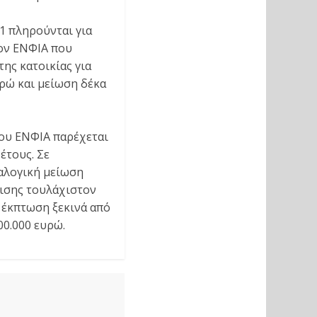
 1 πληρούνται για
τον ΕΝΦΙΑ που
ης κατοικίας για
υρώ και μείωση δέκα
του ΕΝΦΙΑ παρέχεται
έτους. Σε
ναλογική μείωση
λισης τουλάχιστον
η έκπτωση ξεκινά από
00.000 ευρώ.