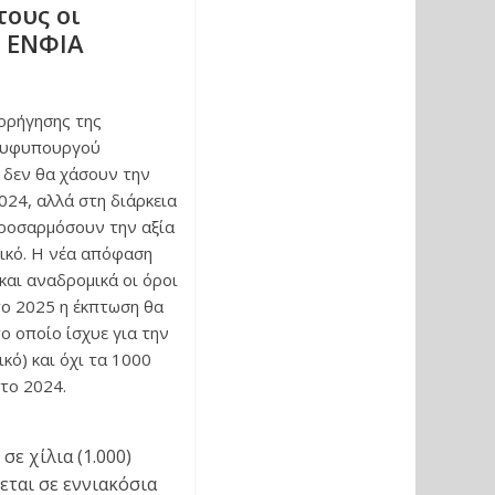
τους οι
ν ΕΝΦΙΑ
χορήγησης της
 υφυπουργού
 δεν θα χάσουν την
024, αλλά στη διάρκεια
ροσαρμόσουν την αξία
ικό. Η νέα απόφαση
και αναδρομικά οι όροι
το 2025 η έκπτωση θα
ο οποίο ίσχυε για την
κό) και όχι τα 1000
το 2024.
ε χίλια (1.000)
εται σε εννιακόσια