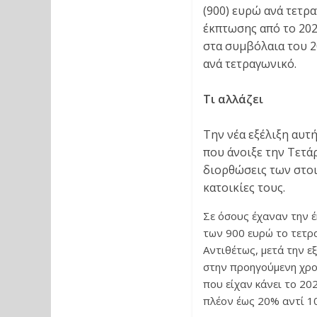
(900) ευρώ ανά τετρ
έκπτωσης από το 202
στα συμβόλαια του 20
ανά τετραγωνικό.
Τι αλλάζει
Την νέα εξέλιξη αυτ
που άνοιξε την Τετάρ
διορθώσεις των στοι
κατοικίες τους.
Σε όσους έχαναν την έ
των 900 ευρώ το τετρ
Αντιθέτως, μετά την ε
στην προηγούμενη χρο
που είχαν κάνει το 20
πλέον έως 20% αντί 1