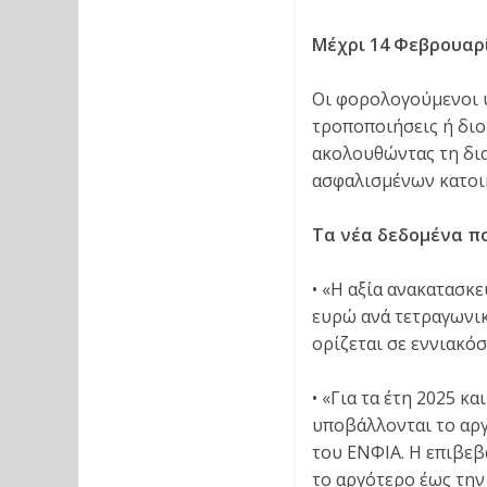
Μέχρι 14 Φεβρουαρί
Οι φορολογούμενοι υ
τροποποιήσεις ή διο
ακολουθώντας τη δι
ασφαλισμένων κατοι
Τα νέα δεδομένα πο
• «Η αξία ανακατασκε
ευρώ ανά τετραγωνικό
ορίζεται σε εννιακόσ
• «Για τα έτη 2025 κ
υποβάλλονται το αργ
του ΕΝΦΙΑ. Η επιβεβ
το αργότερο έως την