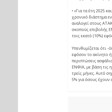
• «Για τα έτη 2025 κ
χρονικό διάστημα εν
αναλογεί στους ΑΤΑΚ
σκοπούς επιβολής ΕΝ
τοις εκατό (10%) εφό
Υπενθυμίζεται ότι -
εφόσον το ακίνητο ή
περιπτώσεις ασφάλισ
ΕΝΦΙΑ, με βάση τις 
τρείς μήνες. Αυτό ση
5% για όσους έχουν α