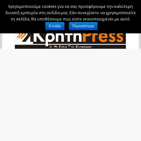
Χρησιμοποιούμε cookies για να σας προσφέρουμε την καλύτερη
Σάββατο, 8 Αυγούστου, 2026
δυνατή εμπειρία στη σελίδα μας. Εάν συνεχίσετε να χρησιμοποιείτε
τη σελίδα, θα υποθέσουμε πως είστε ικανοποιημένοι με αυτό.
Εντάξει
Περισσότερα