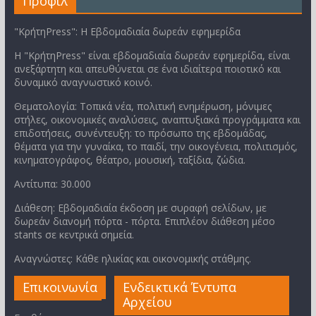
Προφίλ
"ΚρήτηPress": Η Εβδομαδιαία δωρεάν εφημερίδα
Η "ΚρήτηPress" είναι εβδομαδιαία δωρεάν εφημερίδα, είναι
ανεξάρτητη και απευθύνεται σε ένα ιδιαίτερα ποιοτικό και
δυναμικό αναγνωστικό κοινό.
Θεματολογία: Τοπικά νέα, πολιτική ενημέρωση, μόνιμες
στήλες, οικονομικές αναλύσεις, αναπτυξιακά προγράμματα και
επιδοτήσεις, συνέντευξη: το πρόσωπο της εβδομάδας,
θέματα για την γυναίκα, το παιδί, την οικογένεια, πολιτισμός,
κινηματογράφος, θέατρο, μουσική, ταξίδια, ζώδια.
Αντίτυπα: 30.000
Διάθεση: Εβδομαδιαία έκδοση με συραφή σελίδων, με
δωρεάν διανομή πόρτα - πόρτα. Επιπλέον διάθεση μέσο
stants σε κεντρικά σημεία.
Αναγνώστες: Κάθε ηλικίας και οικονομικής στάθμης.
Επικοινωνία
Ενδεικτικά Έντυπα
Αρχείου