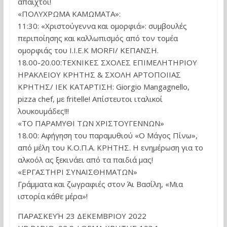
άπαιχτοι!
«ΠΟΛΥΧΡΩΜΑ ΚΑΜΩΜΑΤΑ»:
11:30: «Χριστούγεννα και ομορφιά»: συμβουλές
περιποίησης και καλλωπισμός από τον τομέα
ομορφιάς του Ι.Ι.Ε.Κ MORFI/ ΚΕΠΑΝΣΗ.
18.00-20.00:ΤΕΧΝΙΚΕΣ ΣΧΟΛΕΣ ΕΠΙΜΕΛΗΤΗΡΙΟΥ
ΗΡΑΚΛΕΙΟΥ ΚΡΗΤΗΣ & ΣΧΟΛΗ ΑΡΤΟΠΟΙΙΑΣ
ΚΡΗΤΗΣ/ ΙΕΚ ΚΑΤΑΡΤΙΣΗ: Giorgio Mangagnello,
pizza chef, με fritelle! Απίστευτοι ιταλικοί
λουκουμάδες!!!
«ΤΟ ΠΑΡΑΜΥΘΙ ΤΩΝ ΧΡΙΣΤΟΥΓΕΝΝΩΝ»
18.00: Αφήγηση του παραμυθιού «Ο Μάγος Πίνω»,
από μέλη του Κ.Ο.Π.Α. ΚΡΗΤΗΣ. Η ενημέρωση για το
αλκοόλ ας ξεκινάει από τα παιδιά μας!
«ΕΡΓΑΣΤΗΡΙ ΣΥΝΑΙΣΘΗΜΑΤΩΝ»
Γράμματα και ζωγραφιές στον Άι Βασίλη, «Μια
ιστορία κάθε μέρα»!
ΠΑΡΑΣΚΕΥΉ 23 ΔΕΚΕΜΒΡΙΟΥ 2022