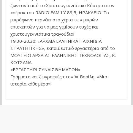
ζωντανά από το Χριστουγεννιάτικο Κάστρο στον
«αέρα» του RADIO FAMILY 89,5, ΗΡΑΚΛΕΙΟ. Το
μικρόφωνο περνάει στα χέρια των μικρών
επισκεπτών για να μας γεμίσουν ευχές και
χριστουγεννιάτικα τραγούδια!
19.30-20.30: «ΑΡΧΑΙΑ ΕΛΛΗΝΙΚΑ ΠΑΙΧΝΙΔΙΑ
ΣΤΡΑΤΗΓΙΚΗΣ», εκπαιδευτικό εργαστήριο από το
ΜΟΥΣΕΙΟ ΑΡΧΑΙΑΣ ΕΛΛΗΝΙΚΗΣ ΤΕΧΝΟΛΟΓΙΑΣ, Κ.
ΚΟΤΣΑΝΑ.
«ΕΡΓΑΣΤΗΡΙ ΣΥΝΑΙΣΘΗΜΑΤΩΝ»
Γράμματα και ζωγραφιές στον Άι Βασίλη, «Μια
ιστορία κάθε μέρα»!