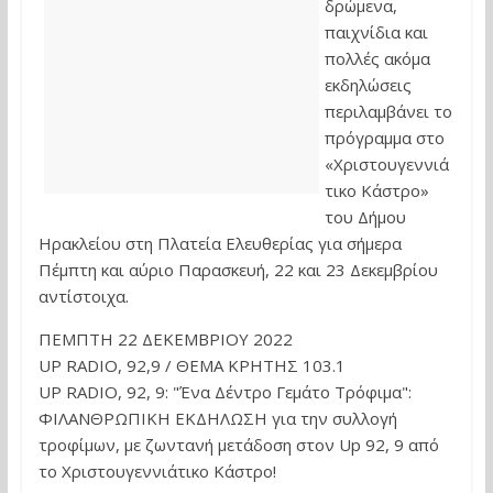
δρώμενα,
παιχνίδια και
πολλές ακόμα
εκδηλώσεις
περιλαμβάνει το
πρόγραμμα στο
«Χριστουγεννιά
τικο Κάστρο»
του Δήμου
Ηρακλείου στη Πλατεία Ελευθερίας για σήμερα
Πέμπτη και αύριο Παρασκευή, 22 και 23 Δεκεμβρίου
αντίστοιχα.
ΠΕΜΠΤΗ 22 ΔΕΚΕΜΒΡΙΟΥ 2022
UP RADIO, 92,9 / ΘΕΜΑ ΚΡΗΤΗΣ 103.1
UP RADIO, 92, 9: "Ένα Δέντρο Γεμάτο Τρόφιμα":
ΦΙΛΑΝΘΡΩΠΙΚΗ ΕΚΔΗΛΩΣΗ για την συλλογή
τροφίμων, με ζωντανή μετάδοση στον Up 92, 9 από
το Χριστουγεννιάτικο Κάστρο!