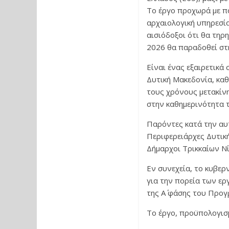
Το έργο προχωρά με πο
αρχαιολογική υπηρεσία
αισιόδοξοι ότι θα τηρ
2026 θα παραδοθεί στ
Είναι ένας εξαιρετικά
Δυτική Μακεδονία, καθ
τους χρόνους μετακίνη
στην καθημερινότητα 
Παρόντες κατά την αυ
Περιφερειάρχες Δυτικ
Δήμαρχοι Τρικκαίων Ν
Εν συνεχεία, το κυβερ
για την πορεία των ερ
της Α΄ φάσης του Προ
Το έργο, προϋπολογισ