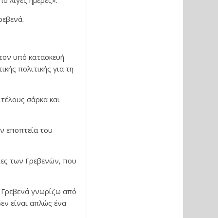
ό λίγες ημέρες».
ρεβενά.
τον υπό κατασκευή
ικής πολιτικής για τη
ιτέλους σάρκα και
ην εποπτεία του
ειες των Γρεβενών, που
α Γρεβενά γνωρίζω από
δεν είναι απλώς ένα