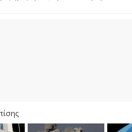
πίσης