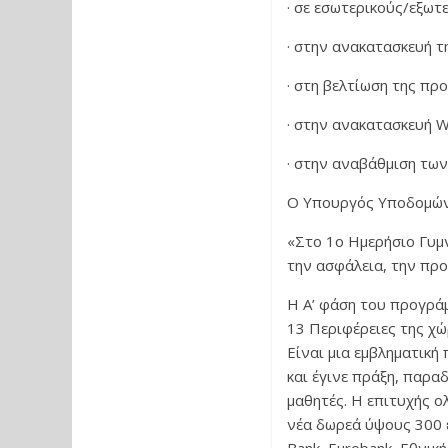
· σε εσωτερικούς/εξω
· στην ανακατασκευή 
· στη βελτίωση της πρ
· στην ανακατασκευή 
· στην αναβάθμιση των
Ο Υπουργός Υποδομών
«Στο 1ο Ημερήσιο Γυμ
την ασφάλεια, την προ
Η Α’ φάση του προγρά
13 Περιφέρειες της χώ
Είναι μια εμβληματικ
και έγινε πράξη, παρα
μαθητές. Η επιτυχής ο
νέα δωρεά ύψους 300 ε