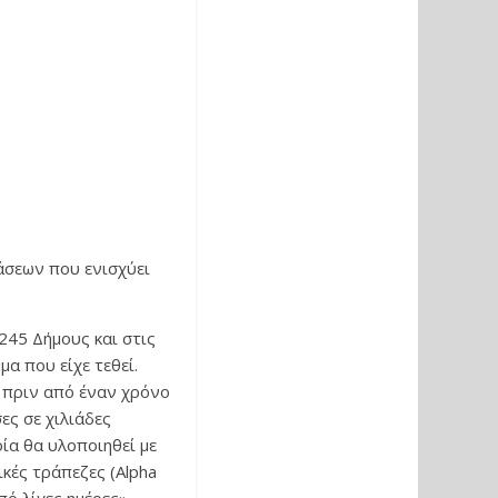
άσεων που ενισχύει
245 Δήμους και στις
α που είχε τεθεί.
 πριν από έναν χρόνο
ες σε χιλιάδες
οία θα υλοποιηθεί με
κές τράπεζες (Alpha