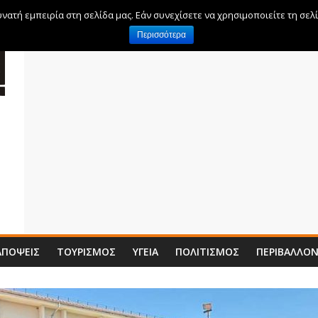
ατή εμπειρία στη σελίδα μας. Εάν συνεχίσετε να χρησιμοποιείτε τη σελ
Περισσότερα
ΑΠΌΨΕΙΣ
ΤΟΥΡΙΣΜΌΣ
ΥΓΕΊΑ
ΠΟΛΙΤΙΣΜΌΣ
ΠΕΡΙΒΆΛΛΟ