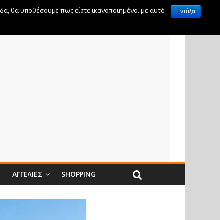
ίδα, θα υποθέσουμε πως είστε ικανοποιημένοι με αυτό.
Εντάξει
Ν
ΑΓΓΕΛΊΕΣ
SHOPPING