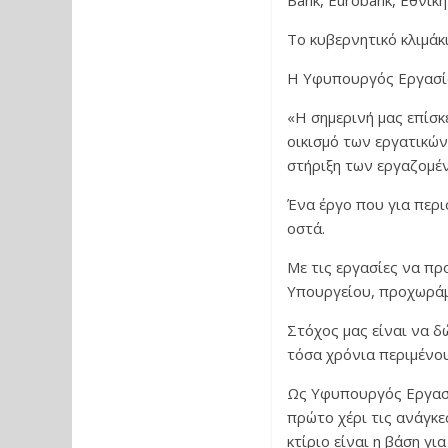
Bank, Eurobank, Εθνικ
Το κυβερνητικό κλιμάκι
Η Υφυπουργός Εργασία
«Η σημερινή μας επίσ
οικισμό των εργατικών
στήριξη των εργαζομέν
Ένα έργο που για περι
οστά.
Με τις εργασίες να πρ
Υπουργείου, προχωράμ
Στόχος μας είναι να δ
τόσα χρόνια περιμένου
Ως Υφυπουργός Εργασί
πρώτο χέρι τις ανάγκες
κτίριο είναι η βάση γι