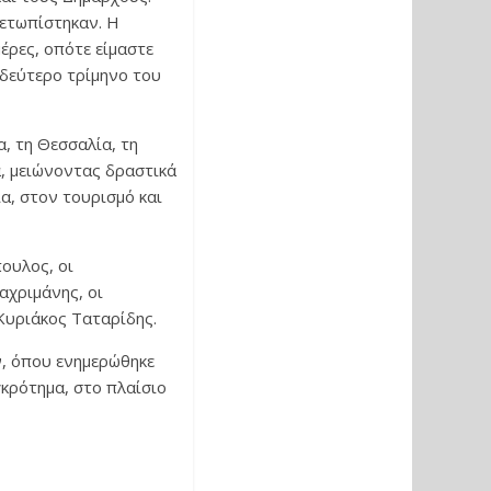
μετωπίστηκαν. Η
έρες, οπότε είμαστε
 δεύτερο τρίμηνο του
, τη Θεσσαλία, τη
α, μειώνοντας δραστικά
α, στον τουρισμό και
ουλος, οι
αχριμάνης, οι
Κυριάκος Ταταρίδης.
ν, όπου ενημερώθηκε
γκρότημα, στο πλαίσιο