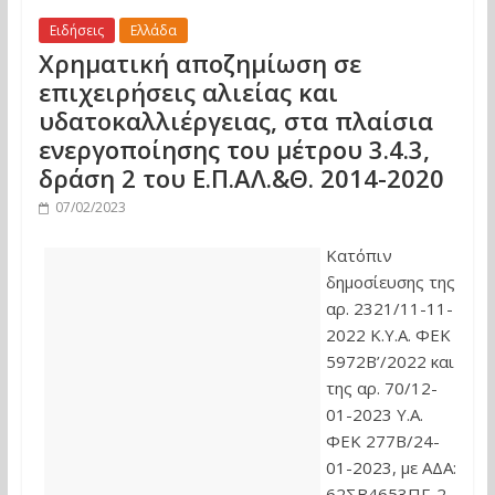
Ειδήσεις
Ελλάδα
Χρηματική αποζημίωση σε
επιχειρήσεις αλιείας και
υδατοκαλλιέργειας, στα πλαίσια
ενεργοποίησης του μέτρου 3.4.3,
δράση 2 του Ε.Π.ΑΛ.&Θ. 2014-2020
07/02/2023
Κατόπιν
δημοσίευσης της
αρ. 2321/11-11-
2022 Κ.Υ.Α. ΦΕΚ
5972Β’/2022 και
της αρ. 70/12-
01-2023 Υ.Α.
ΦΕΚ 277Β/24-
01-2023, με ΑΔΑ:
62ΣΒ4653ΠΓ-2