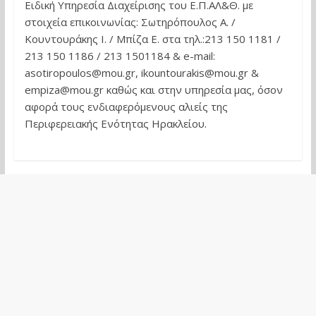
Ειδική Υπηρεσία Διαχείρισης του Ε.Π.ΑΛ&Θ. με
στοιχεία επικοινωνίας: Σωτηρόπουλος Α. /
Κουντουράκης Ι. / Μπίζα Ε. στα τηλ.:213 150 1181 /
213 150 1186 / 213 1501184 & e-mail:
asotiropoulos@mou.gr, ikountourakis@mou.gr &
empiza@mou.gr καθώς και στην υπηρεσία μας, όσον
αφορά τους ενδιαφερόμενους αλιείς της
Περιφερειακής Ενότητας Ηρακλείου.