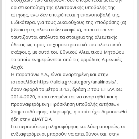
οριστικοποίηση της ηλεκτρονικής υποβολής της
αίτησης, ενώ δεν επιτρέπεται η επανυποβολή της.
Ειδικότερα, για τους Δικαιούχους της Υποδράσης (α)
(ιδιοκτήτες αλιευτικών σκαφών), απαιτείται να
ταυτίζονται απόλυτα τα στοιχεία της αλιευτικής
άδειας ως προς τα χαρακτηριστικά του αλιευτικού
σκάφους, με αυτά του Εθνικού Αλιευτικού Μητρώου,
το οποίο ενημερώνεται από τις αρμόδιες Λιμενικές
Αρχές.
Η παραπάνω Υ.Α., είναι αναρτημένη και στην
ιστοσελίδα: https://alieia.gr/category/anakinosis/ ,
όσον αφορά το μέτρο 3.4.3, δράση 2 του Ε.Π.ΑΛ.&Θ.
2014-2020, όπου αναμένεται να αναρτηθεί και η
προαναφερόμενη Πρόσκληση υποβολής αιτήσεων
Χρηματοδότησης-πληρωμής, η οποία έχει δημοσιευθεί
ήδη στην ΔΙΑΥΓΕΙΑ.
Για περισσότερη πληροφόρηση και λύση αποριών, οι
ενδιαφερόμενοι μπορούν να απευθύνονται, στην