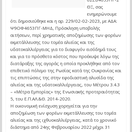
ΘΞ, σας
ενημερώνουμε
ότι δημοσιεύθηκε και η αρ. 229/02-02-2023, με ΑΔΑ:
Ψ9ΟΦ4653ΠΓ-ΜΗΔ, Πρόσκληση υποβολής
αιτήσεων, περί χρηματικής αποζημίωσης των φορέων
εκμετάλλευσης του τομέα αλιείας και της
υδατοκαλλιέργειας για το διαφυγόν εισόδημά τους
και για το πρόσθετο κόστος που προέκυψε λόγω της
διατάραξης της αγοράς η οποία προκλήθηκε από τον
επιθετικό πόλεμο της Ρωσίας κατά της Ουκρανίας και
τις επιπτώσεις της στην εφοδιαστική αλυσίδα της
αλιείας και της υδατοκαλλιέργειας, του Μέτρου 3.4.3
– «Μέτρα Εμπορίας» της Ενωσιακής προτεραιότητας
5, του Ε.Π.ΑΛ.&Θ. 2014-2020.
H οικονομική ενίσχυση χορηγείται για την
αποζημίωση των φορέων εκμετάλλευσης του τομέα
αλιείας και της ιχθυοκαλλιέργειας, κατά το χρονικό
διάστημα από 24ης Φεβρουαρίου 2022 μέχρι 31