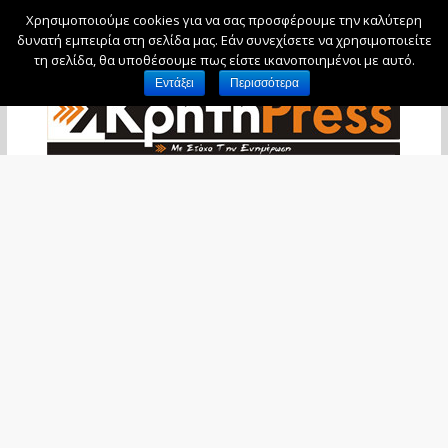
Χρησιμοποιούμε cookies για να σας προσφέρουμε την καλύτερη
Σάββατο, 8 Αυγούστου, 2026
δυνατή εμπειρία στη σελίδα μας. Εάν συνεχίσετε να χρησιμοποιείτε
τη σελίδα, θα υποθέσουμε πως είστε ικανοποιημένοι με αυτό.
Εντάξει
Περισσότερα