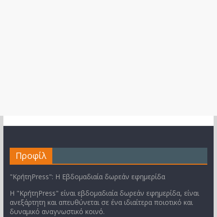
Προφίλ
"ΚρήτηPress": Η Εβδομαδιαία δωρεάν εφημερίδα
Η "ΚρήτηPress" είναι εβδομαδιαία δωρεάν εφημερίδα, είναι
ανεξάρτητη και απευθύνεται σε ένα ιδιαίτερα ποιοτικό και
δυναμικό αναγνωστικό κοινό.