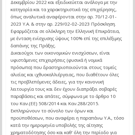
Δεκεμβρίου 2022 και εξειδικεύεται ανάλογα με την
κατηγορία και τα χαρακτηριστικά της επιχείρησης,
όπως αναλυτικά αναφέρονται στην αρ. 70/12-01-
2023 Υ.Α. & στην αρ. 229/02-02-2023 Πρόσκληση.
Εφαρμόζεται σε ολόκληρη την Ελληνική Επικράτεια,
με ένταση ενίσχυσης ύψους 100% επί της επιλέξιμης
δαπάνης της Πράξης.
Δικαιούχοι των οικονομικών ενισχύσεων, είναι
υφιστάμενες επιχειρήσεις (φυσικά ή νομικά
πρόσωπα) που δραστηριοποιούνται στους τομείς
αλιείας και ιχθυοκαλλιέργειας, που διαθέτουν όλες
τις προβλεπόμενες άδειες, για την κανονική
λειτουργία τους και δεν έχουν διαπράξει σοβαρές
παραβάσεις και απάτες, σύμφωνα με το άρθρο 10
του Καν.(ΕΕ) 508/2014 και Καν.288/2015.
Εκπληρώνουν το σύνολο των όρων και
προϋποθέσεων, που αναφέρει η παραπάνω Υ.Α., τόσο
κατά την ημερομηνία υποβολής της αίτησης
χρηματοδότησης όσο και καθ’ όλη την περίοδο για