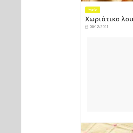
Υγεία
Χωριάτικο λου
06/12/2021