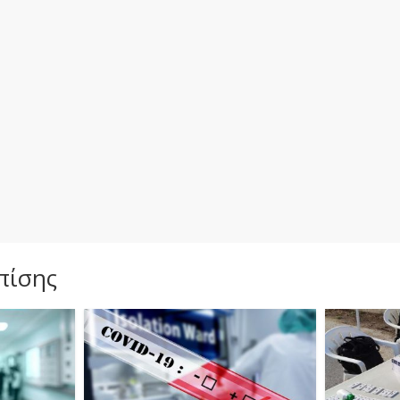
πίσης