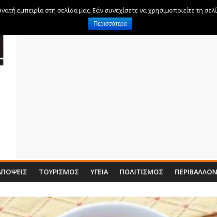
ατή εμπειρία στη σελίδα μας. Εάν συνεχίσετε να χρησιμοποιείτε τη σελ
Περισσότερα
ΑΠΌΨΕΙΣ
ΤΟΥΡΙΣΜΌΣ
ΥΓΕΊΑ
ΠΟΛΙΤΙΣΜΌΣ
ΠΕΡΙΒΆΛΛΟ