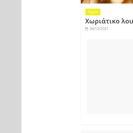
Υγεία
Χωριάτικο λου
06/12/2021