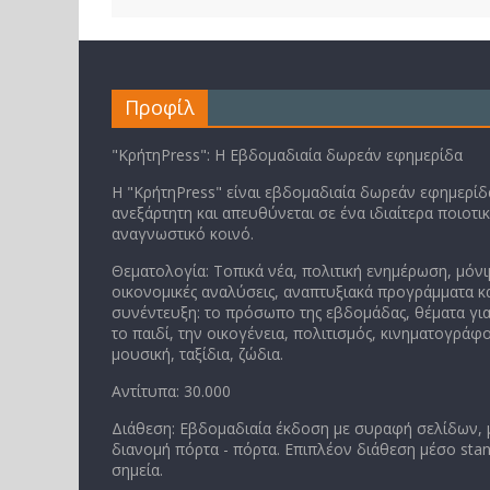
Προφίλ
"ΚρήτηPress": Η Εβδομαδιαία δωρεάν εφημερίδα
Η "ΚρήτηPress" είναι εβδομαδιαία δωρεάν εφημερίδα
ανεξάρτητη και απευθύνεται σε ένα ιδιαίτερα ποιοτι
αναγνωστικό κοινό.
Θεματολογία: Τοπικά νέα, πολιτική ενημέρωση, μόνι
οικονομικές αναλύσεις, αναπτυξιακά προγράμματα κα
συνέντευξη: το πρόσωπο της εβδομάδας, θέματα για
το παιδί, την οικογένεια, πολιτισμός, κινηματογράφο
μουσική, ταξίδια, ζώδια.
Αντίτυπα: 30.000
Διάθεση: Εβδομαδιαία έκδοση με συραφή σελίδων,
διανομή πόρτα - πόρτα. Επιπλέον διάθεση μέσο stan
σημεία.