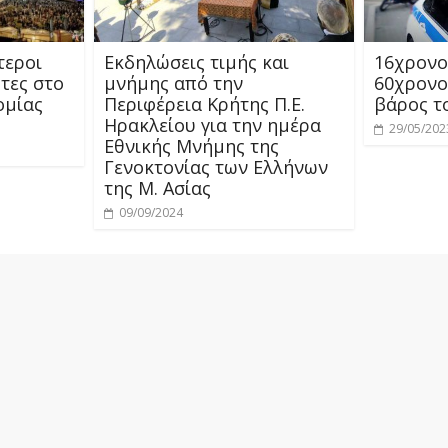
τεροι
Εκδηλώσεις τιμής και
16χρονο
τες στο
μνήμης από την
60χρονο 
ομίας
Περιφέρεια Κρήτης Π.Ε.
βάρος τ
Ηρακλείου για την ημέρα
29/05/202
Εθνικής Μνήμης της
Γενοκτονίας των Ελλήνων
της Μ. Ασίας
09/09/2024