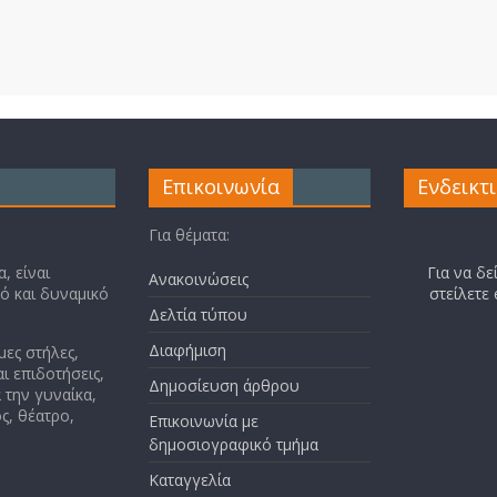
Επικοινωνία
Ενδεικτ
Για θέματα:
, είναι
Για να δε
Ανακοινώσεις
κό και δυναμικό
στείλετε
Δελτία τύπου
Διαφήμιση
μες στήλες,
ι επιδοτήσεις,
Δημοσίευση άρθρου
 την γυναίκα,
ς, θέατρο,
Επικοινωνία με
δημοσιογραφικό τμήμα
Καταγγελία