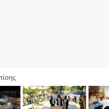
πίσης