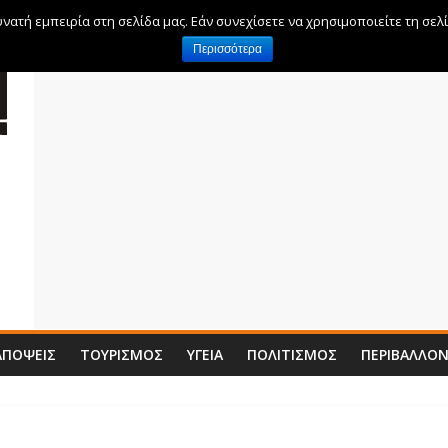
ατή εμπειρία στη σελίδα μας. Εάν συνεχίσετε να χρησιμοποιείτε τη σελ
Περισσότερα
ΑΠΌΨΕΙΣ
ΤΟΥΡΙΣΜΌΣ
ΥΓΕΊΑ
ΠΟΛΙΤΙΣΜΌΣ
ΠΕΡΙΒΆΛΛΟ