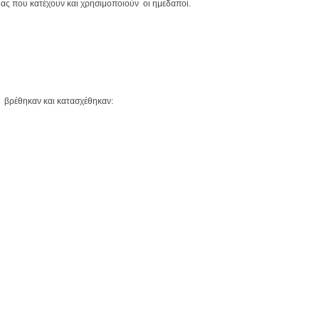
ας που κατέχουν και χρησιμοποιούν  οι ημεδαποί.
  βρέθηκαν και κατασχέθηκαν: