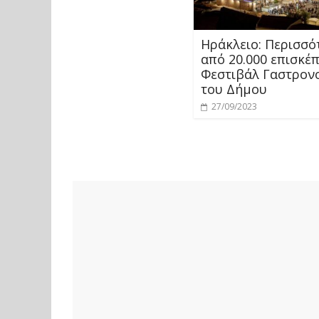
Ηράκλειο: Περισσό
από 20.000 επισκέπ
Φεστιβάλ Γαστρον
του Δήμου
27/09/2023