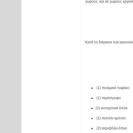
χώρους  και σε χώρους εργασί
Κατά τη διάρκεια των ερευνών
 (1) πολεμικό τυφέκιο 
 (1) περίστροφο
(2) κυνηγετικά όπλα 
 (1) πιστόλι κρότου
 (2) αεροβόλα όπλα 