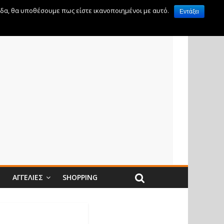
ίδα, θα υποθέσουμε πως είστε ικανοποιημένοι με αυτό.
Εντάξει
Ν
ΑΓΓΕΛΊΕΣ
SHOPPING