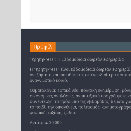
Προφίλ
"ΚρήτηPress": Η Εβδομαδιαία δωρεάν εφημερίδα
Η "ΚρήτηPress" είναι εβδομαδιαία δωρεάν εφημερίδα
ανεξάρτητη και απευθύνεται σε ένα ιδιαίτερα ποιοτι
αναγνωστικό κοινό.
Θεματολογία: Τοπικά νέα, πολιτική ενημέρωση, μόνι
οικονομικές αναλύσεις, αναπτυξιακά προγράμματα κα
συνέντευξη: το πρόσωπο της εβδομάδας, θέματα για
το παιδί, την οικογένεια, πολιτισμός, κινηματογράφο
μουσική, ταξίδια, ζώδια.
Αντίτυπα: 30.000