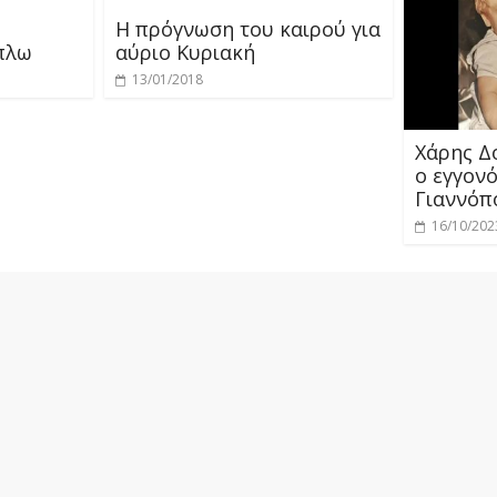
Η πρόγνωση του καιρού για
πλω
αύριο Κυριακή
13/01/2018
Χάρης Δο
ο εγγον
Γιαννόπ
16/10/202