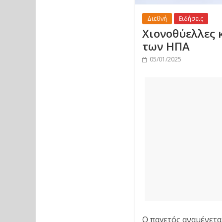
Διεθνή
Ειδήσεις
Χιονοθύελλες κ
των ΗΠΑ
05/01/2025
Ο παγετός αναμένετ