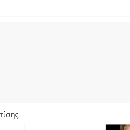
πίσης