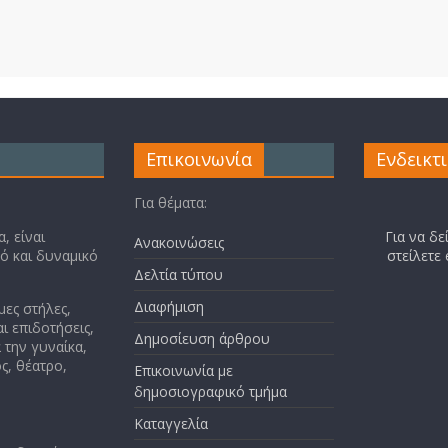
Επικοινωνία
Ενδεικτ
Για θέματα:
, είναι
Για να δε
Ανακοινώσεις
κό και δυναμικό
στείλετε
Δελτία τύπου
Διαφήμιση
μες στήλες,
ι επιδοτήσεις,
Δημοσίευση άρθρου
 την γυναίκα,
ς, θέατρο,
Επικοινωνία με
δημοσιογραφικό τμήμα
Καταγγελία