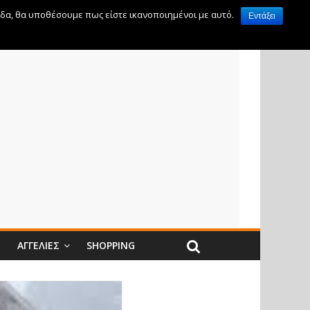
ίδα, θα υποθέσουμε πως είστε ικανοποιημένοι με αυτό.
Εντάξει
Ν
ΑΓΓΕΛΊΕΣ
SHOPPING