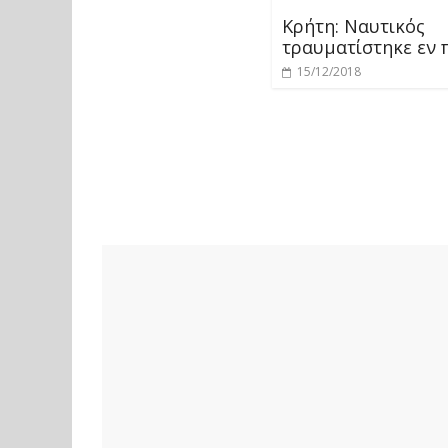
Κρήτη: Ναυτικός
τραυματίστηκε εν 
15/12/2018