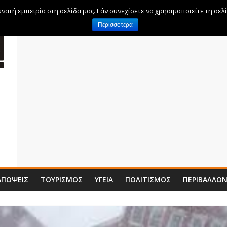
ατή εμπειρία στη σελίδα μας. Εάν συνεχίσετε να χρησιμοποιείτε τη σελ
Περισσότερα
ΑΠΌΨΕΙΣ
ΤΟΥΡΙΣΜΌΣ
ΥΓΕΊΑ
ΠΟΛΙΤΙΣΜΌΣ
ΠΕΡΙΒΆΛΛΟ