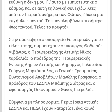
ευθύνη η δική μου. Γι’ αυτό με εμπιστεύτηκε ο
κόσμος. Και σε αυτή τη λογική συνεχίζω. Χτες
από τον Πειραιά, ανήμερα των Φώτων, έδωσα μία
ευχή. Φως παντού. Το επαναλαμβάνω και σήμερα.
Φως παντού. Τέλος το κρυφτό».
Στην σύσκεψη στο υπουργείο Εσωτερικών για το
τέλος ταφής, συμμετέχουν ο υπουργός Θοδωρής
Λιβάνιος, ο Περιφερειάρχης Αττικής Νίκος
Χαρδαλιάς, ο πρόεδρος της Περιφερειακής
Ένωσης Δήμων Αττικής και Δήμαρχος Γαλατσίου
Γιώργος Μαρκόπουλος, ο Γενικός Γραμματέας
Συντονισμού Αποβλήτων Μανώλης Γραφάκος, ο
πρόεδρος του ΕΔΣΝΑ Μπάμπης Σιάτρας και ο
υφυπουργός Οικονομικών Θάνος Πετραλιάς.
Σύμφωνα με πληροφορίες, Περιφέρεια Αττικής,
ΕΔΣΝΑ και ΠΕΔΑ έχουν καταρτίσει ένα κοινό