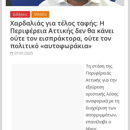
Ειδήσεις
Ελλάδα
Χαρδαλιάς για τέλος ταφής: Η
Περιφέρεια Αττικής δεν θα κάνει
ούτε τον εισπράκτορα, ούτε τον
πολιτικό «αυτοφωράκια»
07/01/2025
Τη στάση της
Περιφέρειας
Αττικής για την
εξεύρεση
οριστικής λύσης
αναφορικά με τη
διαχείριση των
απορριμμάτων,
επανέλαβε ο
Νίκος