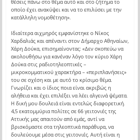
θέσεις πάνω στο θέμα αυτό και στο ζήτημα το
οποίο έχει ανακύψει και να το επιλύσει με την
κατάλληλη νομοθέτηση».
Ιδιαίτερα αιχμηρός εμφανίστηκε ο Νίκος
Χαρδαλιάς και απέναντι στον Δήμαρχο Αθηναίων,
Χάρη Δούκα, επισημαίνοντας: «Δεν σκοπεύω να
ακολουθήσω για κανέναν λόγο τον κύριο Χάρη
Δούκα στις ραδιοτηλεοπτικές –
μικροκομματικού χαρακτήρα – «περιπλανήσεις»
του σε σχέση και με αυτό το κρίσιμο θέμα.
Γνωρίζει και ο ίδιος ποια είναι ακριβώς η
αλήθεια και έχει επιλέξει να λέει αλγεινά ψέματα.
Η δική μου δουλειά είναι εντελώς διαφορετική.
4,5 εκατομμύρια πολίτες σε 66 γειτονιές της
Αττικής μας απαιτούν από εμάς, αντί να
βρισκόμαστε στα τηλεοπτικά παράθυρα, να
δουλεύουμε μέσα στις γειτονιές. Αυτή είναι η