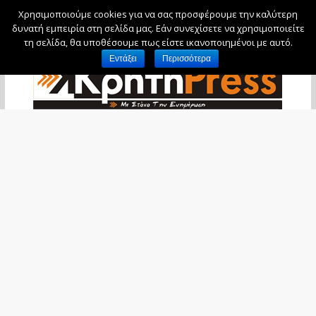
Χρησιμοποιούμε cookies για να σας προσφέρουμε την καλύτερη
Σάββατο, 8 Αυγούστου, 2026
δυνατή εμπειρία στη σελίδα μας. Εάν συνεχίσετε να χρησιμοποιείτε
τη σελίδα, θα υποθέσουμε πως είστε ικανοποιημένοι με αυτό.
Εντάξει
Περισσότερα