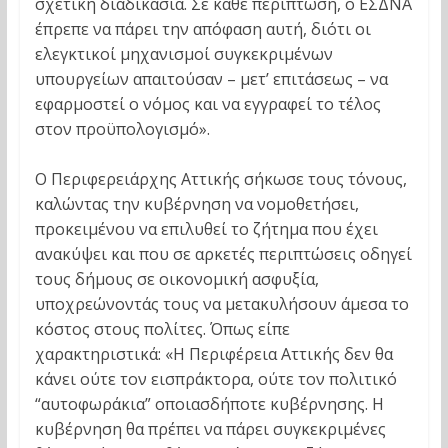
σχετική διαδικασία. Σε κάθε περίπτωση, ο ΕΣΔΝΑ
έπρεπε να πάρει την απόφαση αυτή, διότι οι
ελεγκτικοί μηχανισμοί συγκεκριμένων
υπουργείων απαιτούσαν – μετ’ επιτάσεως – να
εφαρμοστεί ο νόμος και να εγγραφεί το τέλος
στον προϋπολογισμό».
Ο Περιφερειάρχης Αττικής σήκωσε τους τόνους,
καλώντας την κυβέρνηση να νομοθετήσει,
προκειμένου να επιλυθεί το ζήτημα που έχει
ανακύψει και που σε αρκετές περιπτώσεις οδηγεί
τους δήμους σε οικονομική ασφυξία,
υποχρεώνοντάς τους να μετακυλήσουν άμεσα το
κόστος στους πολίτες. Όπως είπε
χαρακτηριστικά: «Η Περιφέρεια Αττικής δεν θα
κάνει ούτε τον εισπράκτορα, ούτε τον πολιτικό
“αυτοφωράκια” οποιασδήποτε κυβέρνησης. Η
κυβέρνηση θα πρέπει να πάρει συγκεκριμένες