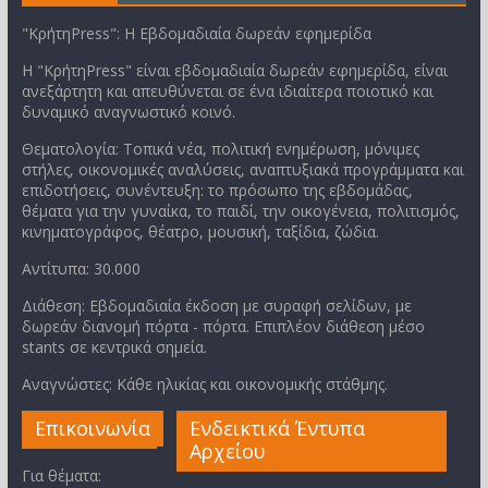
"ΚρήτηPress": Η Εβδομαδιαία δωρεάν εφημερίδα
Η "ΚρήτηPress" είναι εβδομαδιαία δωρεάν εφημερίδα, είναι
ανεξάρτητη και απευθύνεται σε ένα ιδιαίτερα ποιοτικό και
δυναμικό αναγνωστικό κοινό.
Θεματολογία: Τοπικά νέα, πολιτική ενημέρωση, μόνιμες
στήλες, οικονομικές αναλύσεις, αναπτυξιακά προγράμματα και
επιδοτήσεις, συνέντευξη: το πρόσωπο της εβδομάδας,
θέματα για την γυναίκα, το παιδί, την οικογένεια, πολιτισμός,
κινηματογράφος, θέατρο, μουσική, ταξίδια, ζώδια.
Αντίτυπα: 30.000
Διάθεση: Εβδομαδιαία έκδοση με συραφή σελίδων, με
δωρεάν διανομή πόρτα - πόρτα. Επιπλέον διάθεση μέσο
stants σε κεντρικά σημεία.
Αναγνώστες: Κάθε ηλικίας και οικονομικής στάθμης.
Επικοινωνία
Ενδεικτικά Έντυπα
Αρχείου
Για θέματα: