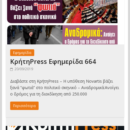
Εφημερίδα
ΚρήτηPress Εφημερίδα 664
20/09/2019
Διαβάστε στη ΚρήτηPress – Η υπόθεση Novartis βάζει
ξανά “φωτιά” στο πολιτικό σκηνικό – Αναδρομικά:Ανοίγει
ο δρόμος για τη διεκδίκηση από 250.000
Περισσότερα