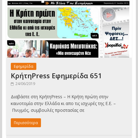
Εφημερίδα
ΚρήτηPress Εφημερίδα 651
24/06/2019
Διαβάστε στη ΚρήτηPress – Η Κρήτη πρώτη στην
καινοτομία στην Ελλάδα κι απο τις ισχυρές της Ε.Ε. –
Πνιγμός, συμβουλές προστασίας σε
Περισσότερα