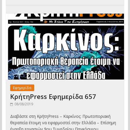
Εφημερίδα
ΚρήτηPress Εφημερίδα 657
08/08/2019
Διαβάστε στη ΚρήτηPress – Καρκίνος: Πρωτοποριακή
θεραπεία έτοιμη να εφαρμοστεί στην Ελλάδα – Επίσημη
έναρξη εργασιών 9ου Συνεδρίου Παγκόσμιου