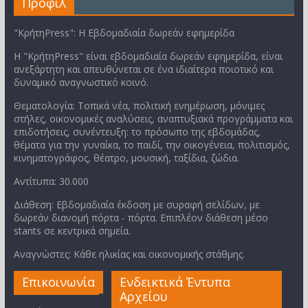
Προφίλ
"ΚρήτηPress": Η Εβδομαδιαία δωρεάν εφημερίδα
Η "ΚρήτηPress" είναι εβδομαδιαία δωρεάν εφημερίδα, είναι
ανεξάρτητη και απευθύνεται σε ένα ιδιαίτερα ποιοτικό και
δυναμικό αναγνωστικό κοινό.
Θεματολογία: Τοπικά νέα, πολιτική ενημέρωση, μόνιμες
στήλες, οικονομικές αναλύσεις, αναπτυξιακά προγράμματα και
επιδοτήσεις, συνέντευξη: το πρόσωπο της εβδομάδας,
θέματα για την γυναίκα, το παιδί, την οικογένεια, πολιτισμός,
κινηματογράφος, θέατρο, μουσική, ταξίδια, ζώδια.
Αντίτυπα: 30.000
Διάθεση: Εβδομαδιαία έκδοση με συραφή σελίδων, με
δωρεάν διανομή πόρτα - πόρτα. Επιπλέον διάθεση μέσο
stants σε κεντρικά σημεία.
Αναγνώστες: Κάθε ηλικίας και οικονομικής στάθμης.
Επικοινωνία
Ενδεικτικά Έντυπα
Αρχείου