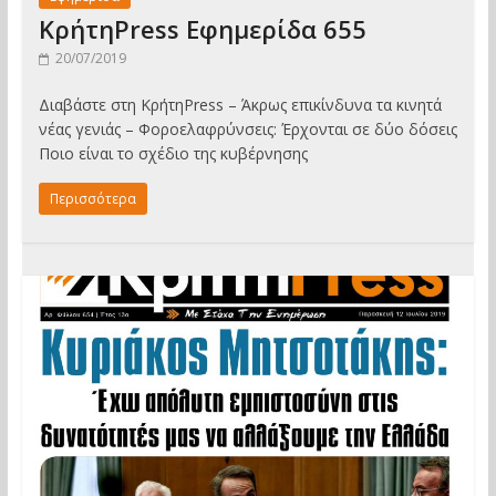
ΚρήτηPress Εφημερίδα 655
20/07/2019
Διαβάστε στη ΚρήτηPress – Άκρως επικίνδυνα τα κινητά
νέας γενιάς – Φοροελαφρύνσεις: Έρχονται σε δύο δόσεις
Ποιο είναι το σχέδιο της κυβέρνησης
Περισσότερα