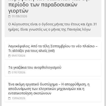
περίοδο των παραδοσιακών
γιορτών
01/08/2026
Ο Αύγουστος είναι ο όγδοος μήνας του έτους και έχει 31
ημέρες. Είναι γνωστός ως ο μήνας της Παναγίας λόγω
Λαγοκέφαλος: Από τα τέλη Σεπτεμβρίου το νέο πλαίσιο –
Τι αλλάζει για τους αλιείς (vid)
09/07/2026
Τα γκαζάκια του ανορθολογισμού
07/07/2026
Ένα ακόμη εργατικό δυστύχημα – Η απορρύθμιση, η
αποδυνάμωση των ελεγκτικών μηχανισμών και η
εντατικοποίηση σκοτώνουν
13/06/2026