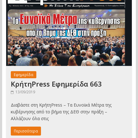
Εφημερίδα
ΚρήτηPress Εφημερίδα 663
13/09/2019
Διαβάστε στη ΚρήτηPress – Τα Ευνοϊκά Μέτρα της
κυβέρνησης από το βήμα της ΔΕΘ στην πράξη –
Αλλάζουν όλα στις
Περισσότερα