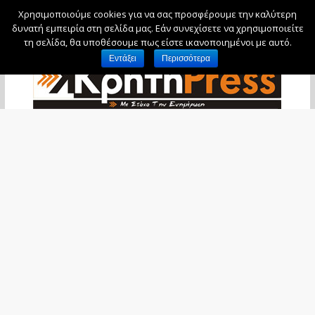
Χρησιμοποιούμε cookies για να σας προσφέρουμε την καλύτερη
Σάββατο, 8 Αυγούστου, 2026
δυνατή εμπειρία στη σελίδα μας. Εάν συνεχίσετε να χρησιμοποιείτε
τη σελίδα, θα υποθέσουμε πως είστε ικανοποιημένοι με αυτό.
Εντάξει
Περισσότερα