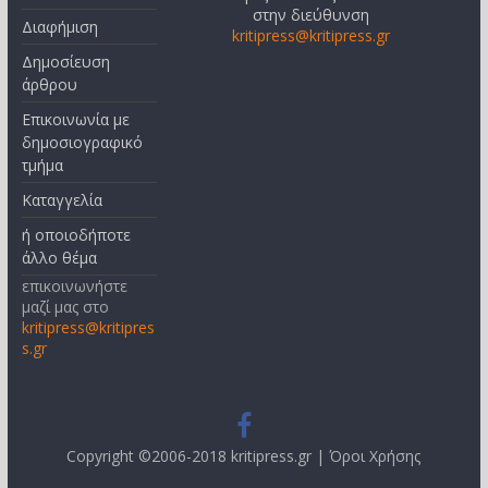
στην διεύθυνση
Διαφήμιση
kritipress@kritipress.gr
Δημοσίευση
άρθρου
Επικοινωνία με
δημοσιογραφικό
τμήμα
Καταγγελία
ή οποιοδήποτε
άλλο θέμα
επικοινωνήστε
μαζί μας στο
kritipress@kritipres
s.gr
Copyright ©2006-2018 kritipress.gr |
Όροι Χρήσης