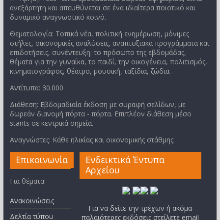
ανεξάρτητη και απευθύνεται σε ένα ιδιαίτερα ποιοτικό και
δυναμικό αναγνωστικό κοινό.
Θεματολογία: Τοπικά νέα, πολιτική ενημέρωση, μόνιμες
στήλες, οικονομικές αναλύσεις, αναπτυξιακά προγράμματα και
επιδοτήσεις, συνέντευξη: το πρόσωπο της εβδομάδας,
θέματα για την γυναίκα, το παιδί, την οικογένεια, πολιτισμός,
κινηματογράφος, θέατρο, μουσική, ταξίδια, ζώδια.
Αντίτυπα: 30.000
Διάθεση: Εβδομαδιαία έκδοση με συραφή σελίδων, με
δωρεάν διανομή πόρτα - πόρτα. Επιπλέον διάθεση μέσο
stants σε κεντρικά σημεία.
Αναγνώστες: Κάθε ηλικίας και οικονομικής στάθμης.
Επικοινωνία
Ενδεικτικά Έντυπα
Αρχείου
Για θέματα:
Ανακοινώσεις
Για να δείτε την τρέχων ή ακόμα
Δελτία τύπου
παλαιότερες εκδόσεις στείλετε email