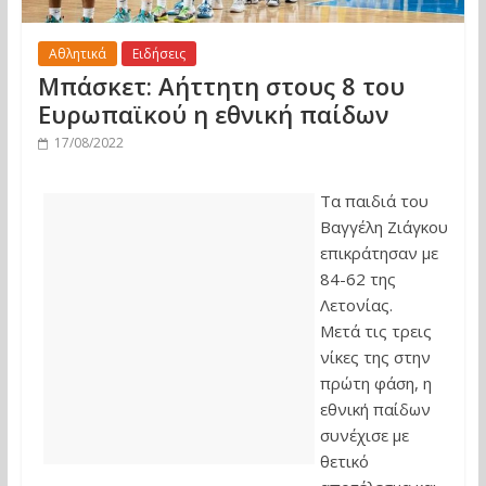
Αθλητικά
Ειδήσεις
Μπάσκετ: Αήττητη στους 8 του
Ευρωπαϊκού η εθνική παίδων
17/08/2022
Τα παιδιά του
Βαγγέλη Ζιάγκου
επικράτησαν με
84-62 της
Λετονίας.
Μετά τις τρεις
νίκες της στην
πρώτη φάση, η
εθνική παίδων
συνέχισε με
θετικό