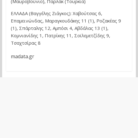
(Μαυροβούνιο), Παρλάκ (Τουρκία)
ΕΛΛΑΔΑ (Βαγγέλης Ζιάγκος): Χαβούτσας 6,
Επαμεινώνδας, Μαραγκουδάκης 11 (1), Ροζακέας 9
(1), Σπάρταλης 12, Αμπόσι 4, Αβδάλας 13 (1),
Κομνιανίδης 1, Πατρίκης 11, Σοϊλεμετζίδης 9,
Τσαχτσίρας 8
madata.gr