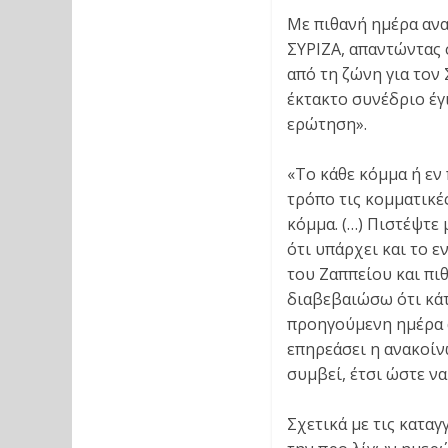
Με πιθανή ημέρα αν
ΣΥΡΙΖΑ, απαντώντας 
από τη ζώνη για τον 
έκτακτο συνέδριο έγ
ερώτηση».
«Το κάθε κόμμα ή εν
τρόπο τις κομματικέ
κόμμα. (…) Πιστέψτε
ότι υπάρχει και το ε
του Ζαππείου και πιθ
διαβεβαιώσω ότι κάτ
προηγούμενη ημέρα απ
επηρεάσει η ανακοίν
συμβεί, έτσι ώστε να
Σχετικά με τις κατα