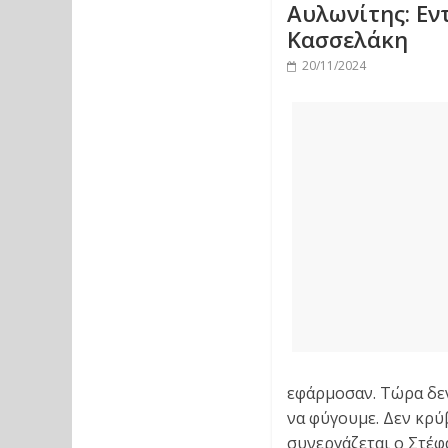
Αυλωνίτης: Εν
Κασσελάκη
20/11/2024
εφάρμοσαν. Τώρα δεν
να φύγουμε. Δεν κρύ
συνεργάζεται ο Στέφ