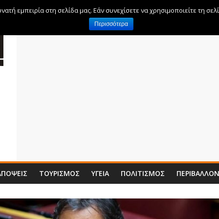
ατή εμπειρία στη σελίδα μας. Εάν συνεχίσετε να χρησιμοποιείτε τη σελ
Περισσότερα
ΑΠΌΨΕΙΣ
ΤΟΥΡΙΣΜΌΣ
ΥΓΕΊΑ
ΠΟΛΙΤΙΣΜΌΣ
ΠΕΡΙΒΆΛΛΟ