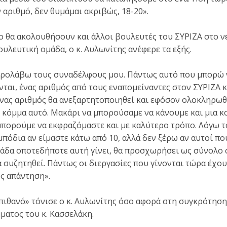
 αριθμό, δεν θυμάμαι ακριβώς, 18-20».
ο θα ακολουθήσουν και άλλοι βουλευτές του ΣΥΡΙΖΑ στο νέ
υλευτική ομάδα, ο κ. Αυλωνίτης ανέφερε τα εξής.
 προλάβω τους συναδέλφους μου. Πάντως αυτό που μπορώ 
νται, ένας αριθμός από τους εναπομείναντες στον ΣΥΡΙΖΑ 
ένας αριθμός θα ανεξαρτητοποιηθεί και εφόσον ολοκληρωθε
 κόμμα αυτό. Μακάρι να μπορούσαμε να κάνουμε και μια 
μπορούμε να εκφραζόμαστε και με καλύτερο τρόπο. Λόγω 
πόδια αν είμαστε κάτω από 10, αλλά δεν ξέρω αν αυτοί πο
δα οποτεδήποτε αυτή γίνει, θα προσχωρήσει ως σύνολο σ
α συζητηθεί. Πάντως οι διεργασίες που γίνονται τώρα έχου
ως απάντηση».
πιθανό» τόνισε ο κ. Αυλωνίτης όσο αφορά στη συγκρότησ
ματος του κ. Κασσελάκη.