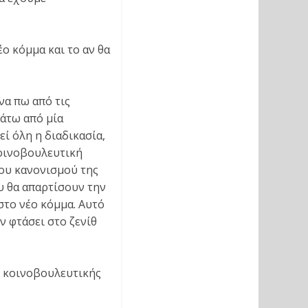
ο κόμμα και το αν θα
να πω από τις
κάτω από μία
ί όλη η διαδικασία,
κοινοβουλευτική
του κανονισμού της
υ θα απαρτίσουν την
το νέο κόμμα. Αυτό
ν φτάσει στο ζενίθ
η κοινοβουλευτικής