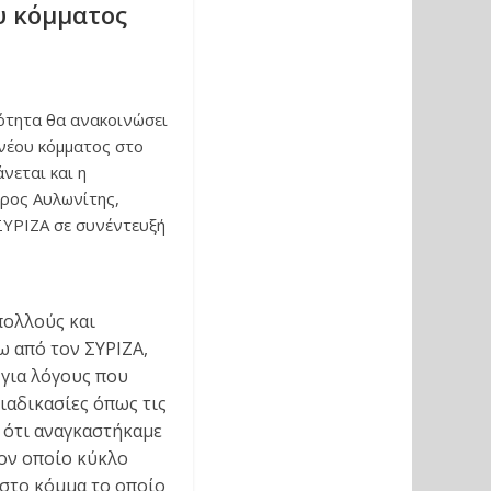
υ κόμματος
ότητα θα ανακοινώσει
νέου κόμματος στο
νεται και η
ρος Αυλωνίτης,
ΣΥΡΙΖΑ σε συνέντευξή
πολλούς και
 από τον ΣΥΡΙΖΑ,
 για λόγους που
διαδικασίες όπως τις
 ότι αναγκαστήκαμε
τον οποίο κύκλο
 στο κόμμα το οποίο