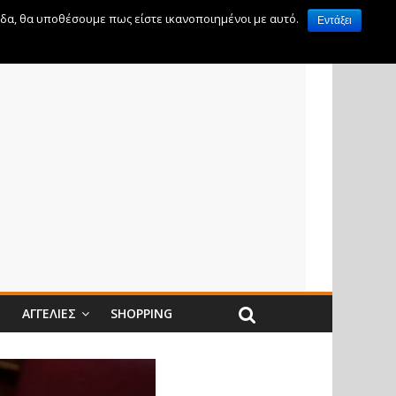
ίδα, θα υποθέσουμε πως είστε ικανοποιημένοι με αυτό.
Εντάξει
Ν
ΑΓΓΕΛΊΕΣ
SHOPPING