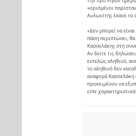
την προ λίγων ημερώ
«ορισμένοι παρίστανα
Αυλωνίτης έκανε το 
«Δεν μπορεί να είνα
πάση περιπτώσει, θα 
Κασσελάκης στη συνέν
Αν δείτε τις δηλώσει
εντελώς αληθινό, ανε
το αληθινό δεν καταλ
αναφορά Κασσελάκη σ
προκειμένου να εξυπ
είπε χαρακτηριστικά