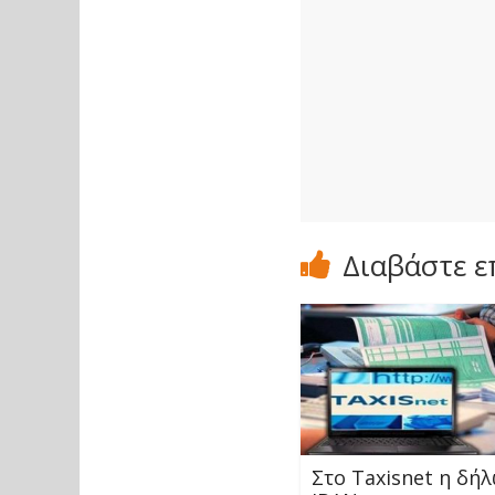
Διαβάστε ε
Στο Taxisnet η δή