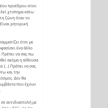
νέου προέδρου στον
ελεί χτύπημα κάτω
 τη ζώνη όταν το
 Είναι ρητορική
αμματίζει έτσι με
οφασίσει ένα άλλο
. Πρέπει να σας πω
οθεί ακόμα η αίθουσα
. (…) Πρέπει να σας
στω και την
κόσμος. Δεν θα
συμβάντα που έχουν
.
 σε αντιδιαστολή με