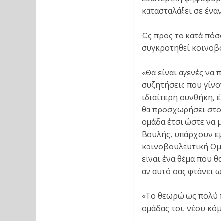
κατασταλάξει σε έναν
Ως προς το κατά πόσ
συγκροτηθεί κοινοβο
«Θα είναι αγενές να
συζητήσεις που γίνο
ιδιαίτερη συνθήκη, 
θα προσχωρήσει στο
ομάδα έτσι ώστε να 
Βουλής, υπάρχουν εμ
κοινοβουλευτική Ομά
είναι ένα θέμα που θ
αν αυτό σας φτάνει 
«Το θεωρώ ως πολύ 
ομάδας του νέου κόμ