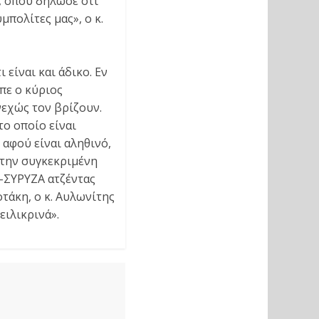
, όπου δήλωσε ότι
μπολίτες μας», ο κ.
είναι και άδικο. Εν
πε ο κύριος
νεχώς τον βρίζουν.
το οποίο είναι
 αφού είναι αληθινό,
ε την συγκεκριμένη
ι-ΣΥΡΥΖΑ ατζέντας
τάκη, ο κ. Αυλωνίτης
ειλικρινά».