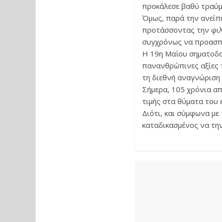
προκάλεσε βαθύ τραύμ
Όμως, παρά την ανείπ
προτάσσοντας την φιλ
συγχρόνως να προασπίσ
Η 19η Μαΐου σηματοδοτ
πανανθρώπινες αξίες τ
τη διεθνή αναγνώριση 
Σήμερα, 105 χρόνια απ
τιμής στα θύματα του 
Διότι, και σύμφωνα με
καταδικασμένος να την