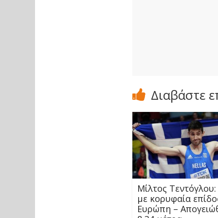
Διαβάστε ε
Μίλτος Τεντόγλου:
με κορυφαία επίδο
Ευρώπη – Απογειώ