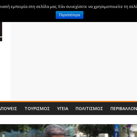
ατή εμπειρία στη σελίδα μας. Εάν συνεχίσετε να χρησιμοποιείτε τη σελ
Περισσότερα
ΑΠΌΨΕΙΣ
ΤΟΥΡΙΣΜΌΣ
ΥΓΕΊΑ
ΠΟΛΙΤΙΣΜΌΣ
ΠΕΡΙΒΆΛΛΟ