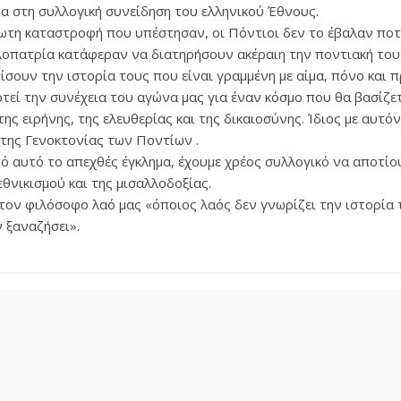
α στη συλλογική συνείδηση του ελληνικού Έθνους.
ωτη καταστροφή που υπέστησαν, οι Πόντιοι δεν το έβαλαν ποτέ
οπατρία κατάφεραν να διατηρήσουν ακέραιη την ποντιακή τους
ουν την ιστορία τους που είναι γραμμένη με αίμα, πόνο και 
εί την συνέχεια του αγώνα μας για έναν κόσμο που θα βασίζετ
ης ειρήνης, της ελευθερίας και της δικαιοσύνης. Ίδιος με αυτόν
της Γενοκτονίας των Ποντίων .
ό αυτό το απεχθές έγκλημα, έχουμε χρέος συλλογικό να αποτίο
εθνικισμού και της μισαλλοδοξίας.
 τον φιλόσοφο λαό μας «όποιος λαός δεν γνωρίζει την ιστορία τ
 ξαναζήσει».