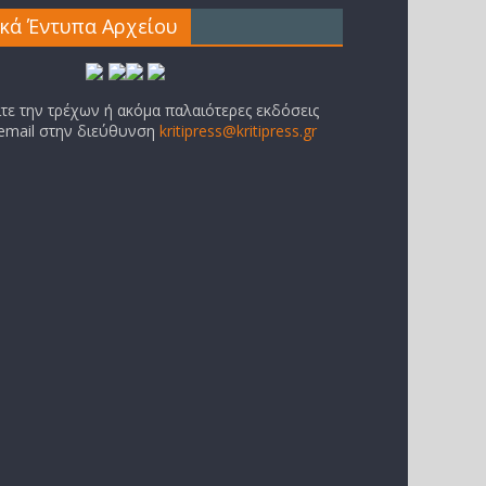
ικά Έντυπα Αρχείου
ίτε την τρέχων ή ακόμα παλαιότερες εκδόσεις
 email στην διεύθυνση
kritipress@kritipress.gr