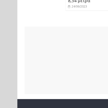
8,34 μέτρα
24/06/2023