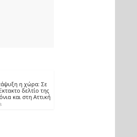
τάψυξη η χώρα: Σε
Έκτακτο δελτίο της
όνια και στη Αττική
8