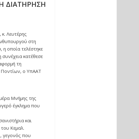
 Η ΔΙΑΤΗΡΗΣΗ
 κ. Λευτέρης
ρωθυπουργού στη
, η οποία τελέστηκε
η συνέχεια κατέθεσε
αφορμή τη
 Ποντίων, ο ΥπΑΑΤ
Ημέρα Μνήμης της
υγερό έγκλημα που
σανιστήρια και
 του Κεμαλ.
, γεγονός που