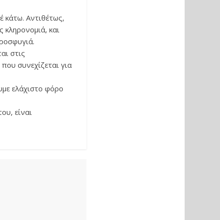
 κάτω. Αντιθέτως,
 κληρονομιά, και
προσφυγιά.
αι στις
 που συνεχίζεται για
υμε ελάχιστο φόρο
ου, είναι