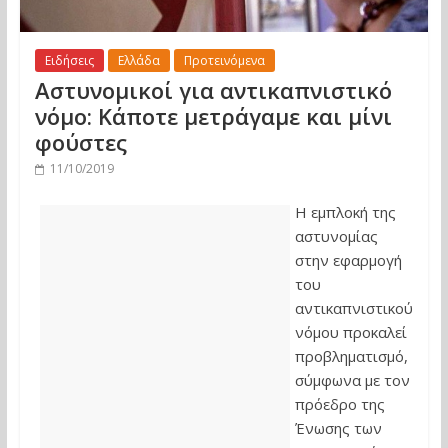
Ειδήσεις
Ελλάδα
Προτεινόμενα
Αστυνομικοί για αντικαπνιστικό
νόμο: Κάποτε μετράγαμε και μίνι
φούστες
11/10/2019
Η εμπλοκή της
αστυνομίας
στην εφαρμογή
του
αντικαπνιστικού
νόμου προκαλεί
προβληματισμό,
σύμφωνα με τον
πρόεδρο της
Ένωσης των