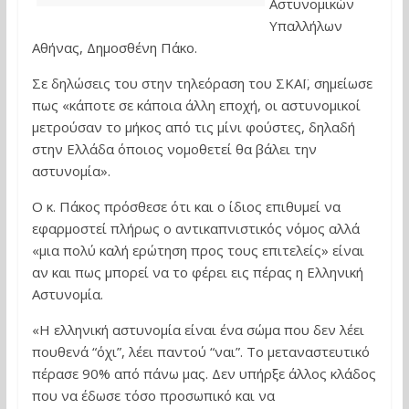
Αστυνομικών
Υπαλλήλων
Αθήνας, Δημοσθένη Πάκο.
Σε δηλώσεις του στην τηλεόραση του ΣΚΑΪ, σημείωσε
πως «κάποτε σε κάποια άλλη εποχή, οι αστυνομικοί
μετρούσαν το μήκος από τις μίνι φούστες, δηλαδή
στην Ελλάδα όποιος νομοθετεί θα βάλει την
αστυνομία».
Ο κ. Πάκος πρόσθεσε ότι και ο ίδιος επιθυμεί να
εφαρμοστεί πλήρως ο αντικαπνιστικός νόμος αλλά
«μια πολύ καλή ερώτηση προς τους επιτελείς» είναι
αν και πως μπορεί να το φέρει εις πέρας η Ελληνική
Αστυνομία.
«Η ελληνική αστυνομία είναι ένα σώμα που δεν λέει
πουθενά “όχι”, λέει παντού “ναι”. Το μεταναστευτικό
πέρασε 90% από πάνω μας. Δεν υπήρξε άλλος κλάδος
που να έδωσε τόσο προσωπικό και να