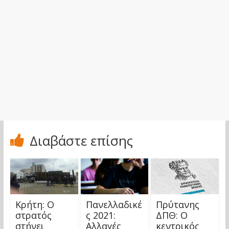
Διαβάστε επίσης
Κρήτη: Ο
Πανελλαδικέ
Πρύτανης
στρατός
ς 2021:
ΔΠΘ: Ο
στήνει
Αλλαγές
κεντρικός