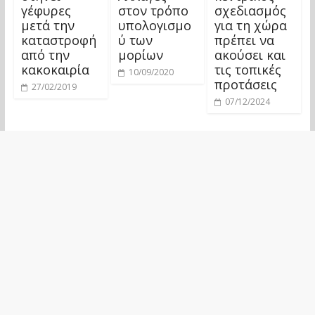
γέφυρες
στον τρόπο
σχεδιασμός
μετά την
υπολογισμο
για τη χώρα
καταστροφή
ύ των
πρέπει να
από την
μορίων
ακούσει και
κακοκαιρία
τις τοπικές
10/09/2020
προτάσεις
27/02/2019
07/12/2024