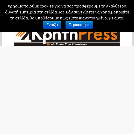
Χρησιμοποιούμε cookies για να σας προσφέρουμε την καλύτερη
Κυριακή, 9 Αυγούστου, 2026
δυνατή εμπειρία στη σελίδα μας. Εάν συνεχίσετε να χρησιμοποιείτε
τη σελίδα, θα υποθέσουμε πως είστε ικανοποιημένοι με αυτό.
Εντάξει
Περισσότερα