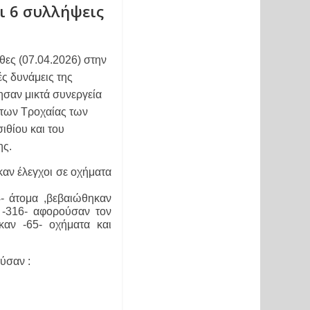
ι 6 συλλήψεις
ες (07.04.2026) στην 
 δυνάμεις της 
αν μικτά συνεργεία 
των Τροχαίας των 
θίου και του 
ης.
αν έλεγχοι σε οχήματα 
- άτομα ,βεβαιώθηκαν 
 -316- αφορούσαν τον 
αν -65- οχήματα και 
ύσαν :