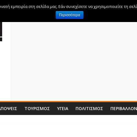
ατή εμπειρία στη σελίδα μας. Εάν συνεχίσετε να χρησιμοποιείτε τη σελ
Περισσότερα
ΑΠΌΨΕΙΣ
ΤΟΥΡΙΣΜΌΣ
ΥΓΕΊΑ
ΠΟΛΙΤΙΣΜΌΣ
ΠΕΡΙΒΆΛΛΟ