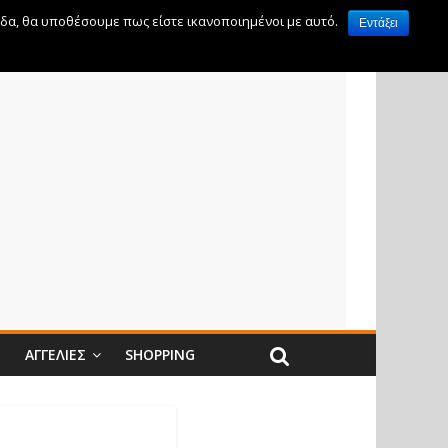
ίδα, θα υποθέσουμε πως είστε ικανοποιημένοι με αυτό.
Εντάξει
Ν
ΑΓΓΕΛΊΕΣ
SHOPPING