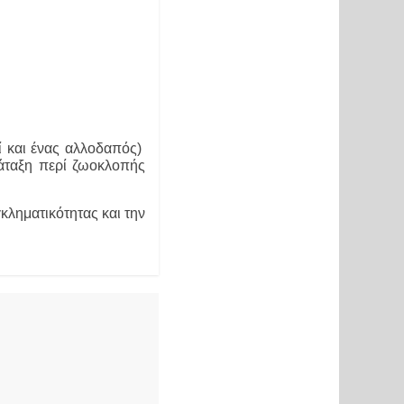
και ένας αλλοδαπός)  
άταξη περί ζωοκλοπής 
κληματικότητας και την 