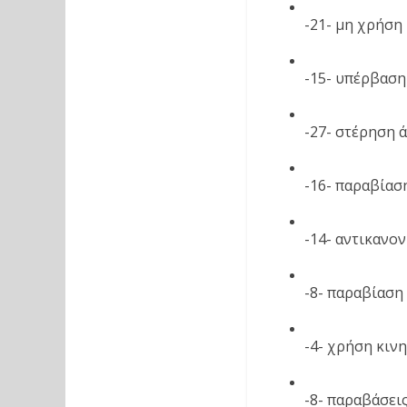
-21- μη χρήση
-15- υπέρβαση
-27- στέρηση 
-16- παραβίασ
-14- αντικανον
-8- παραβίαση
-4- χρήση κιν
-8- παραβάσεις 