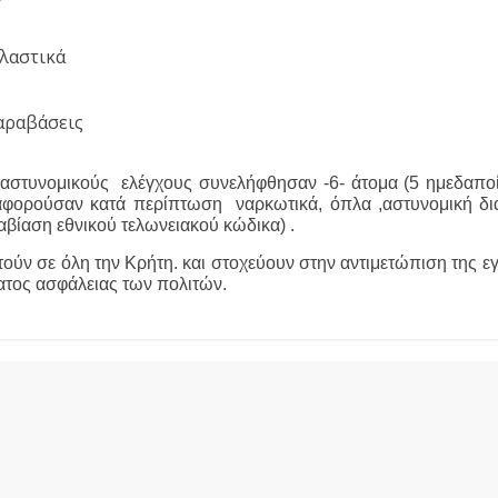
λαστικά 
παραβάσεις
αστυνομικούς  ελέγχους συνελήφθησαν -6- άτομα (5 ημεδαποί 
φορούσαν κατά περίπτωση  ναρκωτικά, όπλα ,αστυνομική δι
βίαση εθνικού τελωνειακού κώδικα) . 
τούν σε όλη την Κρήτη. και στοχεύουν στην αντιμετώπιση της εγ
τος ασφάλειας των πολιτών.   