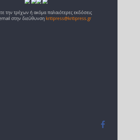
ίτε την τρέχων ή ακόμα παλαιότερες εκδόσεις
 email στην διεύθυνση
kritipress@kritipress.gr