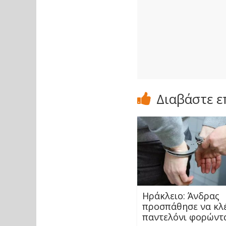
Διαβάστε ε
Ηράκλειο: Άνδρας
προσπάθησε να κλ
παντελόνι φορώντ