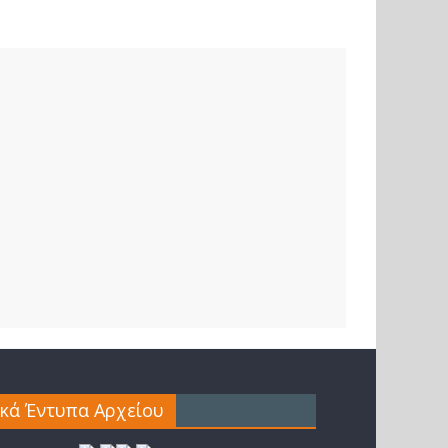
ικά Έντυπα Αρχείου