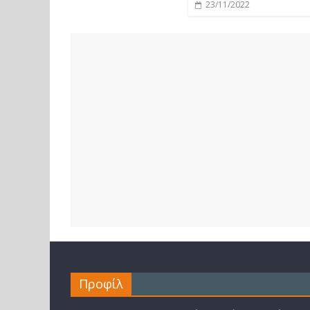
23/11/2022
Προφίλ