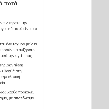
κά ποτά
να νικήσετε την
ργειακό ποτό είναι το
ται ένα ισχυρό μείγμα
μπορούν να αυξήσουν
τικά την υγεία σας.
τηριακή πίεση
ου βοηθά στη
την κλινική
ein.
διαδικασία προκαλεί
τημα, με αποτέλεσμα