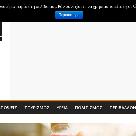
ατή εμπειρία στη σελίδα μας. Εάν συνεχίσετε να χρησιμοποιείτε τη σελ
Περισσότερα
ΑΠΌΨΕΙΣ
ΤΟΥΡΙΣΜΌΣ
ΥΓΕΊΑ
ΠΟΛΙΤΙΣΜΌΣ
ΠΕΡΙΒΆΛΛΟ