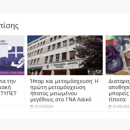
πίσης
ια την
Ήπαρ και μεταμόσχευση: Η
Διαταρα
ριακή
πρώτη μεταμόσχευση
αποθησα
ο ΤΥΠΕΤ
ήπατος μειωμένου
μπορείς 
μεγέθους στο ΓΝΑ Λαϊκό
τίποτα:
31/10/2024
01/05/202