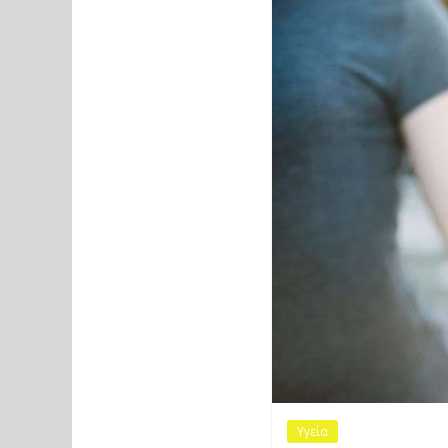
Υγεία