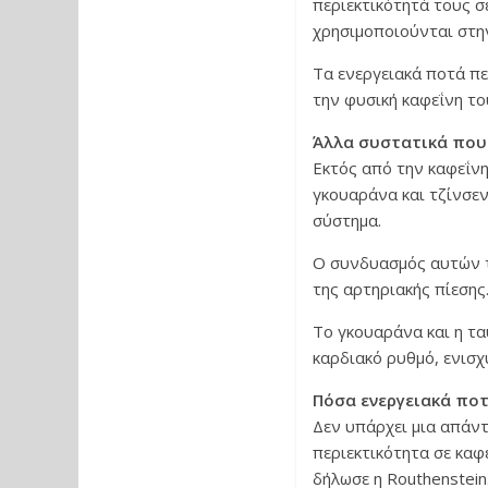
περιεκτικότητά τους σε
χρησιμοποιούνται στην
Τα ενεργειακά ποτά πε
την φυσική καφεΐνη το
Άλλα συστατικά που 
Εκτός από την καφεΐνη
γκουαράνα και τζίνσεν
σύστημα.
Ο συνδυασμός αυτών τ
της αρτηριακής πίεσης
Το γκουαράνα και η τ
καρδιακό ρυθμό, ενισχ
Πόσα ενεργειακά πο
Δεν υπάρχει μια απάντ
περιεκτικότητα σε καφ
δήλωσε η Routhenstein