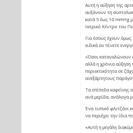
Αυτή η αύξηση της αρτ
αυξάνουν τη συστολική
κατά 5 έως 10 mmHg μέ
Ιατρικό Κέντρο του Πα
Για όσους έχουν όμως 
ειδικά αν πίνετε ενεργ
«Όσοι καταναλώνουν σ
αλλά η χρόνια αύξηση 
περιεκτικότητα σε ζάχ
ανεξάρτητους παράγον
Τα επίπεδα καφεΐνης σ
ανά μερίδα, ανάλογα με
Ένα τυπικό φλιτζάνι κ
να περιέχει την ίδια 
«Αυτή η μεγάλη διακύμ