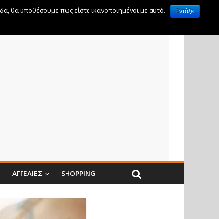
ίδα, θα υποθέσουμε πως είστε ικανοποιημένοι με αυτό.
Εντάξει
Ν
ΑΓΓΕΛΊΕΣ
SHOPPING