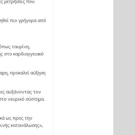
ές μετρήσεις που
φηθεί πιο γρήγορα από
 όπως ταυρίνη,
ης στο καρδιαγγειακό
αρη, προκαλεί αύξηση
ρες αυξάνοντας τον
στο νευρικό σύστημα.
ικά ως προς την
ερινής κατανάλωσης»,