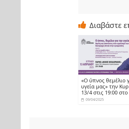
Διαβάστε ε
«O ύπνος θεμέλιο γ
υγεία μας» την Κυ
13/4 στις 19:00 στ
09/04/2025