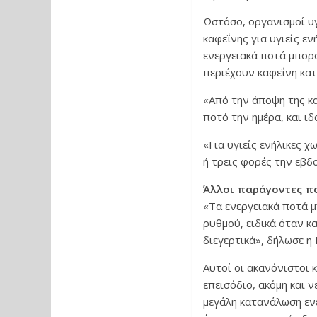
Ωστόσο, οργανισμοί υ
καφεΐνης για υγιείς εν
ενεργειακά ποτά μπορ
περιέχουν καφεΐνη κατ
«Από την άποψη της κ
ποτό την ημέρα, και ιδ
«Για υγιείς ενήλικες 
ή τρεις φορές την εβδ
Άλλοι παράγοντες π
«Τα ενεργειακά ποτά 
ρυθμού, ειδικά όταν κ
διεγερτικά», δήλωσε η 
Αυτοί οι ακανόνιστοι 
επεισόδιο, ακόμη και
μεγάλη κατανάλωση ενε