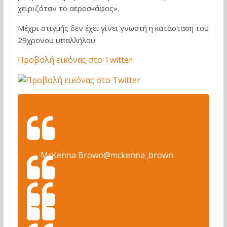
χειριζόταν το αεροσκάφος».
Μέχρι στιγμής δεν έχει γίνει γνωστή η κατάσταση του
29χρονου υπαλλήλου.
Προβολή εικόνας στο Twitter
McKenna Brown
@mckenna_brown