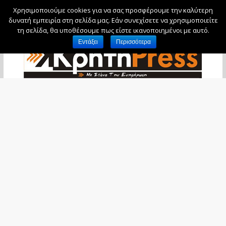
Χρησιμοποιούμε cookies για να σας προσφέρουμε την καλύτερη
Παρασκευή, 7 Αυγούστου, 2026
δυνατή εμπειρία στη σελίδα μας. Εάν συνεχίσετε να χρησιμοποιείτε
τη σελίδα, θα υποθέσουμε πως είστε ικανοποιημένοι με αυτό.
Εντάξει
Περισσότερα