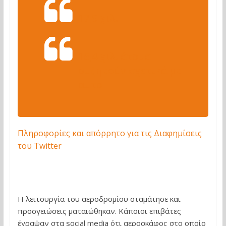
17,9 χιλ.
15,4 χιλ. άτομα
συζητούν σχετικά με
αυτό
Πληροφορίες και απόρρητο για τις Διαφημίσεις
του Twitter
Η λειτουργία του αεροδρομίου σταμάτησε και
προσγειώσεις ματαιώθηκαν. Κάποιοι επιβάτες
έγραψαν στα social media ότι αεροσκάφος στο οποίο