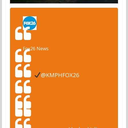
Fox26 News
@KMPHFOX26