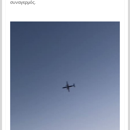
συναγερμός.