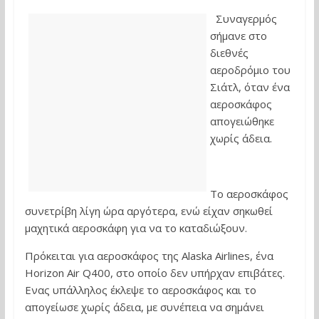
Συναγερμός
σήμανε στο
διεθνές
αεροδρόμιο του
Σιάτλ, όταν ένα
αεροσκάφος
απογειώθηκε
χωρίς άδεια.
Το αεροσκάφος
συνετρίβη λίγη ώρα αργότερα, ενώ είχαν σηκωθεί
μαχητικά αεροσκάφη για να το καταδιώξουν.
Πρόκειται για αεροσκάφος της Alaska Airlines, ένα
Horizon Air Q400, στο οποίο δεν υπήρχαν επιβάτες.
Ενας υπάλληλος έκλεψε το αεροσκάφος και το
απογείωσε χωρίς άδεια, με συνέπεια να σημάνει