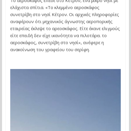
Το αεροσκάφος έπεσε στο Κέτρον, ένα μικρό νησί με
ελάχιστα σπίτια. «Το κλεμμένο αεροσκάφος
συνετρίβη στο νησί Κέτρον. Οι αρχικές πληροφορίες
αναφέρουν ότι μηχανικός άγνωστης αεροπορικής
εταιρείας έκλεψε το αρεοσκάφος. Είτε έκανε ελιγμούς
είτε επειδή δεν είχε ικανότητα να πιλοτάρει το
αεροσκάφος, συνετρίβη στο νησί», ανέφερε η
ανακοίνωση του γραφείου του σερίφη.