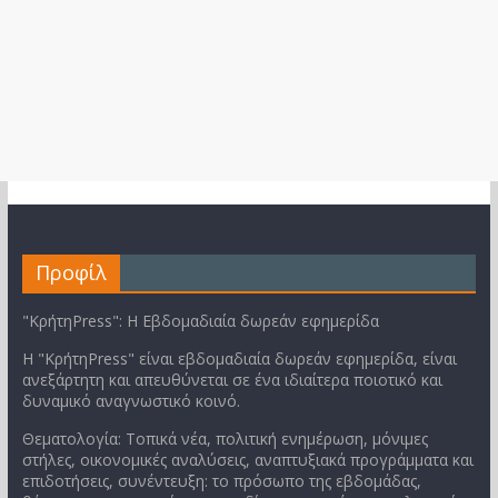
Προφίλ
"ΚρήτηPress": Η Εβδομαδιαία δωρεάν εφημερίδα
Η "ΚρήτηPress" είναι εβδομαδιαία δωρεάν εφημερίδα, είναι
ανεξάρτητη και απευθύνεται σε ένα ιδιαίτερα ποιοτικό και
δυναμικό αναγνωστικό κοινό.
Θεματολογία: Τοπικά νέα, πολιτική ενημέρωση, μόνιμες
στήλες, οικονομικές αναλύσεις, αναπτυξιακά προγράμματα και
επιδοτήσεις, συνέντευξη: το πρόσωπο της εβδομάδας,