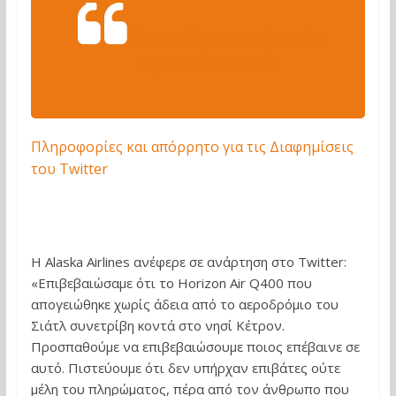
2.775 άτομα συζητούν
σχετικά με αυτό
Πληροφορίες και απόρρητο για τις Διαφημίσεις
του Twitter
Η Alaska Airlines ανέφερε σε ανάρτηση στο Twitter:
«Επιβεβαιώσαμε ότι το Horizon Air Q400 που
απογειώθηκε χωρίς άδεια από το αεροδρόμιο του
Σιάτλ συνετρίβη κοντά στο νησί Κέτρον.
Προσπαθούμε να επιβεβαιώσουμε ποιος επέβαινε σε
αυτό. Πιστεύουμε ότι δεν υπήρχαν επιβάτες ούτε
μέλη του πληρώματος, πέρα από τον άνθρωπο που