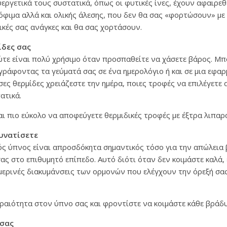
εργετικά τους συστατικά, όπως οι φυτικές ίνες, έχουν αφαιρεθ
φιμα αλλά και ολικής άλεσης, που δεν θα σας «φορτώσουν» με 
κές σας ανάγκες και θα σας χορτάσουν.
ίδες σας
ώτε είναι πολύ χρήσιμο όταν προσπαθείτε να χάσετε βάρος. Μπ
αγράφοντας τα γεύματά σας σε ένα ημερολόγιο ή και σε μια εφαρ
ες θερμίδες χρειάζεστε την ημέρα, ποιες τροφές να επιλέγετε α
ατικά.
ι πιο εύκολο να αποφεύγετε θερμιδικές τροφές με έξτρα λιπαρ
δυνατίσετε
ός ύπνος είναι απροσδόκητα σημαντικός τόσο για την απώλεια 
ας στο επιθυμητό επίπεδο. Αυτό διότι όταν δεν κοιμάστε καλά, 
ερινές διακυμάνσεις των ορμονών που ελέγχουν την όρεξή σας
ραιότητα στον ύπνο σας και φροντίστε να κοιμάστε κάθε βράδυ
 σας