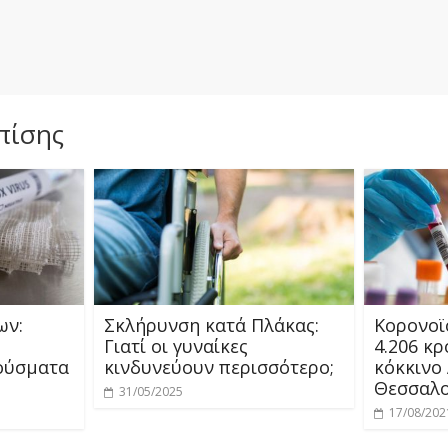
πίσης
ων:
Σκλήρυνση κατά Πλάκας:
Κορονοϊ
Γιατί οι γυναίκες
4.206 κ
ούσματα
κινδυνεύουν περισσότερο;
κόκκινο 
Θεσσαλο
31/05/2025
17/08/202