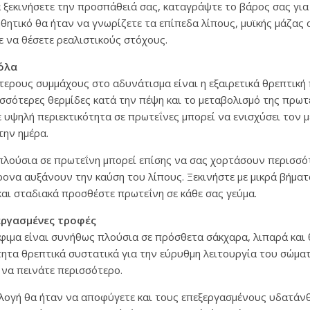
 ξεκινήσετε την προσπάθειά σας, καταγράψτε το βάρος σας για
οηθητικό θα ήταν να γνωρίζετε τα επίπεδα λίπους, μυϊκής μάζας 
ε να θέσετε ρεαλιστικούς στόχους.
όλα
ερους συμμάχους στο αδυνάτισμα είναι η εξαιρετικά θρεπτική 
ισσότερες θερμίδες κατά την πέψη και το μεταβολισμό της πρωτ
ε υψηλή περιεκτικότητα σε πρωτεΐνες μπορεί να ενισχύσει τον 
την ημέρα.
πλούσια σε πρωτεΐνη μπορεί επίσης να σας χορτάσουν περισσό
ονα αυξάνουν την καύση του λίπους. Ξεκινήστε με μικρά βήματ
αι σταδιακά προσθέστε πρωτεΐνη σε κάθε σας γεύμα.
εργασμένες τροφές
ιμα είναι συνήθως πλούσια σε πρόσθετα σάκχαρα, λιπαρά και 
τα θρεπτικά συστατικά για την εύρυθμη λειτουργία του σώματ
 να πεινάτε περισσότερο.
ιλογή θα ήταν να αποφύγετε και τους επεξεργασμένους υδατάν