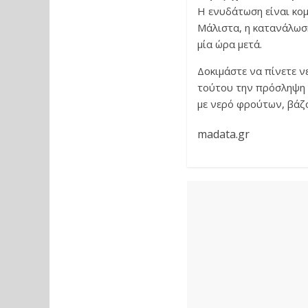
Η ενυδάτωση είναι κομ
Μάλιστα, η κατανάλωση
μία ώρα μετά.
Δοκιμάστε να πίνετε ν
τούτου την πρόσληψη 
με νερό φρούτων, βάζ
madata.gr