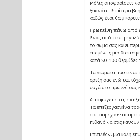
Μόλις αποφασίσετε να
ξεκινάτε. Ιδιαίτερα β
καθώς έτσι θα μπορείτ
Πρωτεΐνη πάνω από 
Ένας από τους μεγαλύτ
το σώμα σας καίει περ
επομένως μια δίαιτα μ
κατά 80-100 θερμίδες 
Τα γεύματα που είναι 
όρεξή σας ενώ ταυτόχρ
αυγά στο πρωινό σας κ
Αποφύγετε τις επεξ
Τα επεξεργασμένα τρόφ
σας παρέχουν απαραίτη
πιθανό να σας κάνουν
Επιπλέον, μια καλή επ