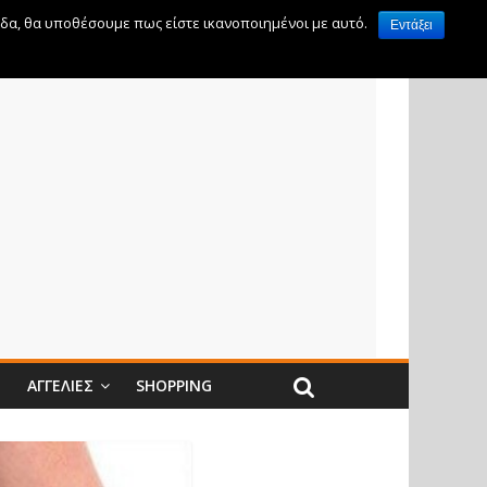
ίδα, θα υποθέσουμε πως είστε ικανοποιημένοι με αυτό.
Εντάξει
Ν
ΑΓΓΕΛΊΕΣ
SHOPPING