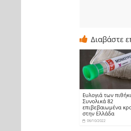
Διαβάστε ε
Ευλογιά των πιθήκ
Συνολικά 82
επιβεβαιωμένα κρ
στην Ελλάδα
06/10/2022