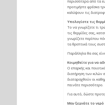
περισσότερα από τα ευ
προτιμήστε φρέσκα τρό
καλύψουν τις διατροφι
Υπολογίστε τις θερμ
Το να γνωρίζετε τι τρ
τις θερμίδες σας, κατ
γνωρίζετε περίπου πόσ
τα θρεπτικά τους συστ
Παράλληλα θα σας είνα
Κοιμηθείτε για να α
Ο επαρκής και ποιοτικ
διατήρηση των κιλών σ
διαταραχθούν οι καθημ
πεινάτε περισσότερο.
Για αυτό, δώστε προτε
Μην ξεχνάτε το νερό