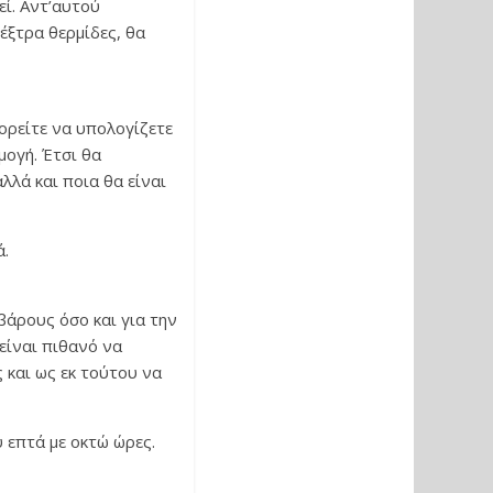
εί. Αντ’αυτού
έξτρα θερμίδες, θα
ορείτε να υπολογίζετε
μογή. Έτσι θα
λλά και ποια θα είναι
ά.
βάρους όσο και για την
είναι πιθανό να
 και ως εκ τούτου να
 επτά με οκτώ ώρες.