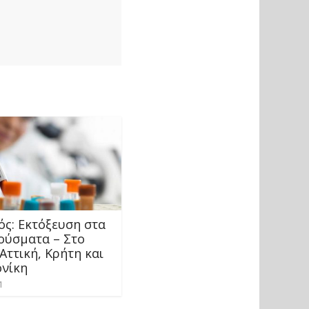
ός: Εκτόξευση στα
ρούσματα – Στο
Αττική, Κρήτη και
νίκη
1