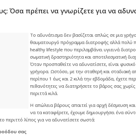
ς: Όσα πρέπει να γνωρίζετε για να αδυν
Το αδυνάτισμα δεν βασίζεται απλώς σε μια γρήγο
θαυματουργό πρόγραμμα διατροφής αλλά πολύ π
healthy lifestyle που περιλαμβάνει υγιεινά διατρ
σωματική δραστηριότητα και αποτελεσματική διαχ
Όταν προσπαθείτε να αδυνατίσετε, είναι φυσικό 
γρήγορα. Ωστόσο, με την σταθερή και σταδιακή α
περίπου 1 έως και 2 κιλά την εβδομάδα, έχετε πε
πιθανότητες να διατηρήσετε το βάρος σας χωρίς
περιττά κιλά.
Η απώλεια βάρους απαιτεί για αρχή δέσμευση και 
να τα καταφέρετε, έχουμε δημιουργήσει ένα σύν
το περιττό λίπος για να αδυνατίσετε σωστά:
προόδου σας