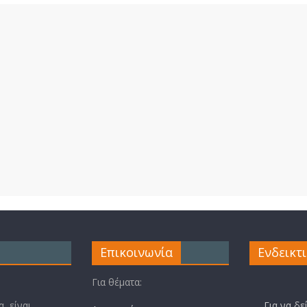
Επικοινωνία
Ενδεικτ
Για θέματα:
, είναι
Για να δε