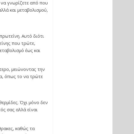
 να γνωρίζετε από που
αλλά και μεταβολισμού,
πρωτεΐνη. Αυτό διότι
εΐνης που τρώτε,
μεταβολισμό έως και
τερο, μειώνοντας την
α, όπως το να τρώτε
θερμίδες. Όχι μόνο δεν
ός σας αλλά είναι
θρακες, καθώς τα