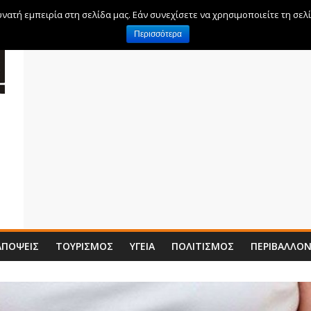
ατή εμπειρία στη σελίδα μας. Εάν συνεχίσετε να χρησιμοποιείτε τη σελ
Περισσότερα
ΑΠΌΨΕΙΣ
ΤΟΥΡΙΣΜΌΣ
ΥΓΕΊΑ
ΠΟΛΙΤΙΣΜΌΣ
ΠΕΡΙΒΆΛΛΟ