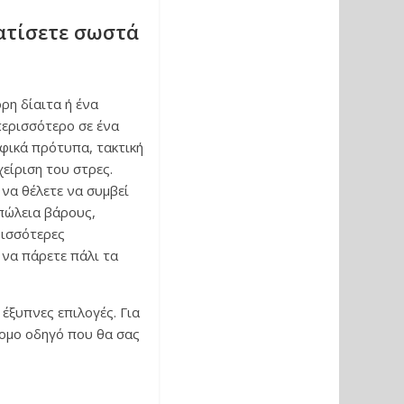
ατίσετε σωστά
ρη δίαιτα ή ένα
ερισσότερο σε ένα
οφικά πρότυπα, τακτική
είριση του στρες.
να θέλετε να συμβεί
πώλεια βάρους,
ρισσότερες
 να πάρετε πάλι τα
έξυπνες επιλογές. Για
τομο οδηγό που θα σας