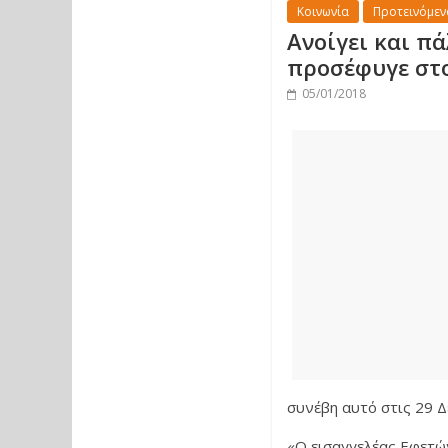
Κοινωνία
Προτεινόμεν
Ανοίγει και π
προσέφυγε στο
05/01/2018
συνέβη αυτό στις 29 Δ
«Ο εισαγγελέας Εφετών