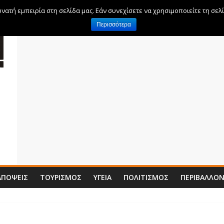
ατή εμπειρία στη σελίδα μας. Εάν συνεχίσετε να χρησιμοποιείτε τη σελ
Περισσότερα
ΑΠΌΨΕΙΣ
ΤΟΥΡΙΣΜΌΣ
ΥΓΕΊΑ
ΠΟΛΙΤΙΣΜΌΣ
ΠΕΡΙΒΆΛΛΟ