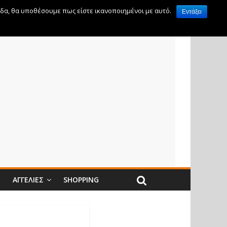
ίδα, θα υποθέσουμε πως είστε ικανοποιημένοι με αυτό.
Εντάξει
Ν
ΑΓΓΕΛΊΕΣ
SHOPPING