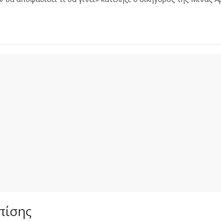
πίσης