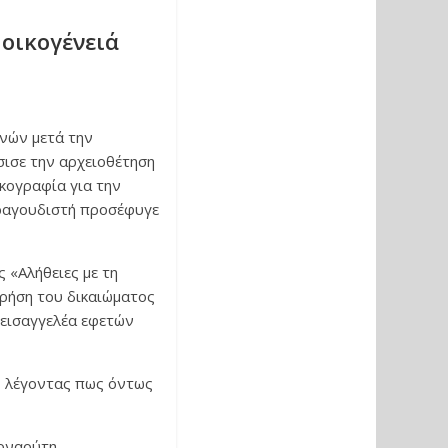
 οικογένειά
νών μετά την
ισε την αρχειοθέτηση
ικογραφία για την
τραγουδιστή προσέφυγε
 «Αλήθειες με τη
χρήση του δικαιώματος
 εισαγγελέα εφετών
, λέγοντας πως όντως
ρναούτη.