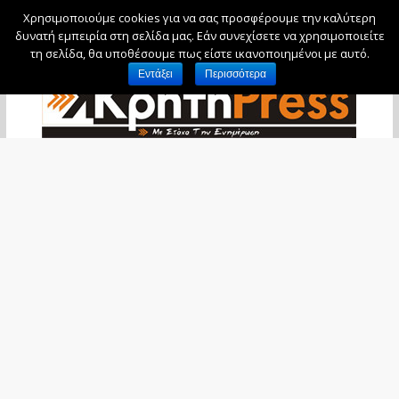
Χρησιμοποιούμε cookies για να σας προσφέρουμε την καλύτερη
Παρασκευή, 7 Αυγούστου, 2026
δυνατή εμπειρία στη σελίδα μας. Εάν συνεχίσετε να χρησιμοποιείτε
τη σελίδα, θα υποθέσουμε πως είστε ικανοποιημένοι με αυτό.
Εντάξει
Περισσότερα