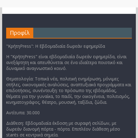
Προφίλ
"ΚρήτηPress": Η Εβδομαδιαία δωρεάν εφημερίδα
Η "ΚρήτηPress" είναι εβδομαδιαία δωρεάν εφημερίδα, είναι
ανεξάρτητη και απευθύνεται σε ένα ιδιαίτερα ποιοτικό και
δυναμικό αναγνωστικό κοινό.
Θεματολογία: Τοπικά νέα, πολιτική ενημέρωση, μόνιμες
στήλες, οικονομικές αναλύσεις, αναπτυξιακά προγράμματα και
επιδοτήσεις, συνέντευξη: το πρόσωπο της εβδομάδας,
θέματα για την γυναίκα, το παιδί, την οικογένεια, πολιτισμός,
κινηματογράφος, θέατρο, μουσική, ταξίδια, ζώδια.
Αντίτυπα: 30.000
Διάθεση: Εβδομαδιαία έκδοση με συραφή σελίδων, με
δωρεάν διανομή πόρτα - πόρτα. Επιπλέον διάθεση μέσο
stants σε κεντρικά σημεία.