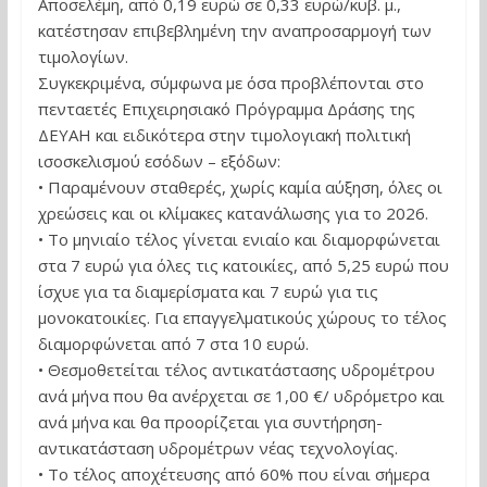
Αποσελέμη, από 0,19 ευρώ σε 0,33 ευρώ/κυβ. μ.,
κατέστησαν επιβεβλημένη την αναπροσαρμογή των
τιμολογίων.
Συγκεκριμένα, σύμφωνα με όσα προβλέπονται στο
πενταετές Επιχειρησιακό Πρόγραμμα Δράσης της
ΔΕΥΑΗ και ειδικότερα στην τιμολογιακή πολιτική
ισοσκελισμού εσόδων – εξόδων:
• Παραμένουν σταθερές, χωρίς καμία αύξηση, όλες οι
χρεώσεις και οι κλίμακες κατανάλωσης για το 2026.
• Το μηνιαίο τέλος γίνεται ενιαίο και διαμορφώνεται
στα 7 ευρώ για όλες τις κατοικίες, από 5,25 ευρώ που
ίσχυε για τα διαμερίσματα και 7 ευρώ για τις
μονοκατοικίες. Για επαγγελματικούς χώρους το τέλος
διαμορφώνεται από 7 στα 10 ευρώ.
• Θεσμοθετείται τέλος αντικατάστασης υδρομέτρου
ανά μήνα που θα ανέρχεται σε 1,00 €/ υδρόμετρο και
ανά μήνα και θα προορίζεται για συντήρηση-
αντικατάσταση υδρομέτρων νέας τεχνολογίας.
• Το τέλος αποχέτευσης από 60% που είναι σήμερα