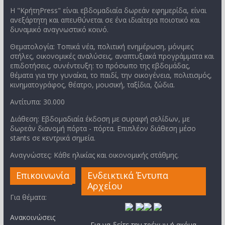
Η "ΚρήτηPress" είναι εβδομαδιαία δωρεάν εφημερίδα, είναι
ανεξάρτητη και απευθύνεται σε ένα ιδιαίτερα ποιοτικό και
δυναμικό αναγνωστικό κοινό.
Θεματολογία: Τοπικά νέα, πολιτική ενημέρωση, μόνιμες
στήλες, οικονομικές αναλύσεις, αναπτυξιακά προγράμματα και
επιδοτήσεις, συνέντευξη: το πρόσωπο της εβδομάδας,
θέματα για την γυναίκα, το παιδί, την οικογένεια, πολιτισμός,
κινηματογράφος, θέατρο, μουσική, ταξίδια, ζώδια.
Αντίτυπα: 30.000
Διάθεση: Εβδομαδιαία έκδοση με συραφή σελίδων, με
δωρεάν διανομή πόρτα - πόρτα. Επιπλέον διάθεση μέσο
stants σε κεντρικά σημεία.
Αναγνώστες: Κάθε ηλικίας και οικονομικής στάθμης.
Επικοινωνία
Ενδεικτικά Έντυπα
Αρχείου
Για θέματα:
Ανακοινώσεις
Για να δείτε την τρέχων ή ακόμα