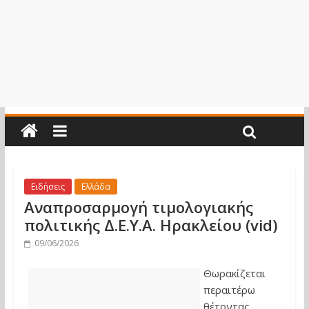
Ειδήσεις
Ελλάδα
Αναπροσαρμογή τιμολογιακής
πολιτικής Δ.Ε.Υ.Α. Ηρακλείου (vid)
09/06/2026
Θωρακίζεται
περαιτέρω
θέτοντας