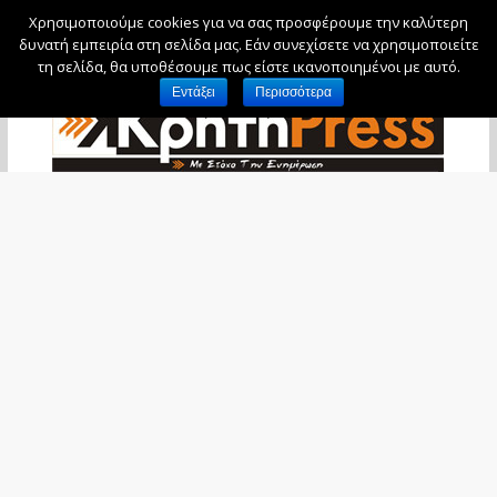
Χρησιμοποιούμε cookies για να σας προσφέρουμε την καλύτερη
Σάββατο, 8 Αυγούστου, 2026
δυνατή εμπειρία στη σελίδα μας. Εάν συνεχίσετε να χρησιμοποιείτε
τη σελίδα, θα υποθέσουμε πως είστε ικανοποιημένοι με αυτό.
Εντάξει
Περισσότερα