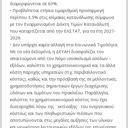
διαμορφώνεται σε 63%.
• Προβλέπεται ετήσια τιμαριθμική προσαρμογή
περίπου 3,5% στις κλίμακες κατανάλωσης σύμφωνα
με τον Εναρμονισμένο Δείκτη Τιμών Καταναλωτή
που καταρτίζεται από την ΕΛΣΤΑΤ, για τα έτη 2027-
2029.
• Δεν υπάρχει καμία αλλαγή στα Κοινωνικά Τιμολόγια.
Με τα νέα δεδομένα, η ΔΕΥΑΗ διασφαλίζει τον
απαιτούμενο από τον Νόμο ισοσκελισμό εσόδων –
εξόδων, καλύπτει το χρηματοοικονομικό και τα άλλα
κόστη παροχής υπηρεσιών (π.χ. περιβαλλοντικό
κόστος), καθώς και την πρόσβασή της σε μελλοντικές
χρηματοδοτήσεις σημαντικών έργων διαχείρισης
υδάτων και λυμάτων του Ηρακλείου. Παράλληλα,
καλύπτει το χρηματοοικονομικό κόστος που έχει
διαταραχθεί λόγω της ¨εκτίναξης¨ του ενεργειακού
κόστους και των πληθωριστικών πιέσεων που
αποτυπώνονται στις μεγάλες αυξήσεις των υλικών
και γενικότερα λειτουργικών εξόδων της επιχείρησης.