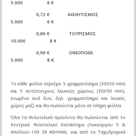
5.000 6 €
0,72 € ΑΘΛΗΤΙΣΜΟΣ
5.000 6 €
0,80 €
ΤΟΥΡΙΣΜΟΣ
10.000
8 €
0,90 €
ΟΙΝΟΠΟΙΪΑ
5.000
8 €
.
Το κάθε φύλλο περιέχει 5 γραμματόσημα (30Χ30
mm
)
και 5 αντίστοιχους λευκούς χώρους (30
X
50
mm
),
ενωμένα ανά δυο, δηλ. γραμματόσημο και λευκός
χώρος μαζί και θα πωλούνται μόνο σε πλήρη φύλλα.
Όλα τα Φιλοτελικά προϊόντα θα πωλούνται από το
Κεντρικό Φιλοτελικό Κατάστημα (Λυκούργου 5 &
Απελλού–100 38 ΑΘΗΝΑ) και από τα Ταχυδρομικά