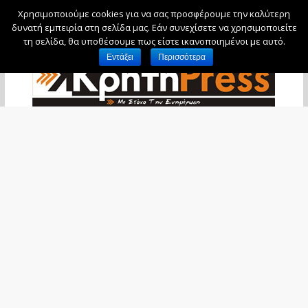
Χρησιμοποιούμε cookies για να σας προσφέρουμε την καλύτερη
Παρασκευή, 7 Αυγούστου, 2026
δυνατή εμπειρία στη σελίδα μας. Εάν συνεχίσετε να χρησιμοποιείτε
τη σελίδα, θα υποθέσουμε πως είστε ικανοποιημένοι με αυτό.
Εντάξει
Περισσότερα