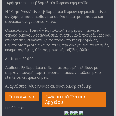
"ΚρήτηPress": Η Εβδομαδιαία δωρεάν εφημερίδα
Η "ΚρήτηPress" είναι εβδομαδιαία δωρεάν εφημερίδα, είναι
ανεξάρτητη και απευθύνεται σε ένα ιδιαίτερα ποιοτικό και
δυναμικό αναγνωστικό κοινό.
Θεματολογία: Τοπικά νέα, πολιτική ενημέρωση, μόνιμες
στήλες, οικονομικές αναλύσεις, αναπτυξιακά προγράμματα και
επιδοτήσεις, συνέντευξη: το πρόσωπο της εβδομάδας,
θέματα για την γυναίκα, το παιδί, την οικογένεια, πολιτισμός,
κινηματογράφος, θέατρο, μουσική, ταξίδια, ζώδια.
Αντίτυπα: 30.000
Διάθεση: Εβδομαδιαία έκδοση με συραφή σελίδων, με
δωρεάν διανομή πόρτα - πόρτα. Επιπλέον διάθεση μέσο
stants σε κεντρικά σημεία.
Αναγνώστες: Κάθε ηλικίας και οικονομικής στάθμης.
Επικοινωνία
Ενδεικτικά Έντυπα
Αρχείου
Για θέματα: