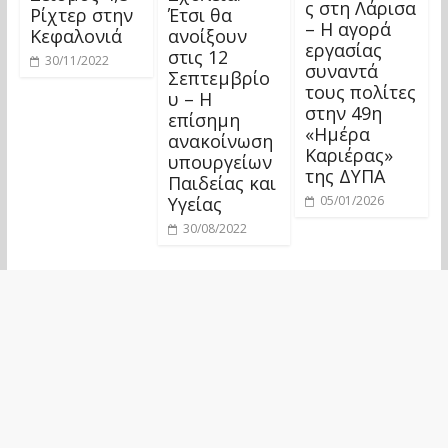
ς στη Λάρισα
Ρίχτερ στην
Έτσι θα
– Η αγορά
Κεφαλονιά
ανοίξουν
εργασίας
στις 12
30/11/2022
συναντά
Σεπτεμβρίο
τους πολίτες
υ – Η
στην 49η
επίσημη
«Ημέρα
ανακοίνωση
Καριέρας»
υπουργείων
της ΔΥΠΑ
Παιδείας και
Υγείας
05/01/2026
30/08/2022