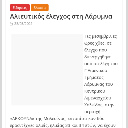
Ειδήσεις
Ελλάδα
Αλιευτικός έλεγχος στη Λάρυμνα
28/03/2025
Τις μεσημβρινές
ώρες χθες, σε
έλεγχο που
διενεργήθηκε
από στελέχη του
Γ΄ Λιμενικού
Τμήματος
Λάρυμνας του
Κεντρικού
Λιμεναρχείου
Χαλκίδας, στην
περιοχή
«ΛΕΚΟΥΝΑ» της Μαλεσίνας, εντοπίστηκαν δύο
ερασιτέχνες αλιείς, ηλικίας 33 και 34 ετών, να έχουν