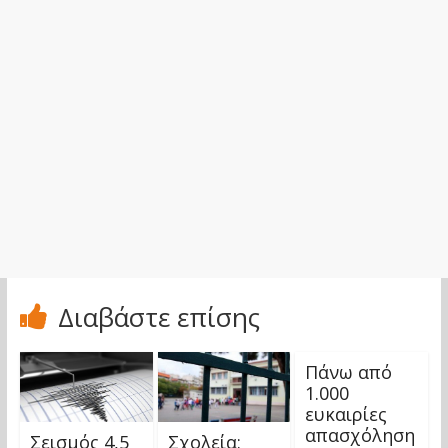
Διαβάστε επίσης
Πάνω από
1.000
ευκαιρίες
απασχόληση
Σεισμός 4,5
Σχολεία: