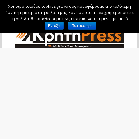
Χρησιμοποιούμε cookies για να σας προσφέρουμε την καλύτερη
Κυριακή, 9 Αυγούστου, 2026
δυνατή εμπειρία στη σελίδα μας. Εάν συνεχίσετε να χρησιμοποιείτε
τη σελίδα, θα υποθέσουμε πως είστε ικανοποιημένοι με αυτό.
Εντάξει
Περισσότερα