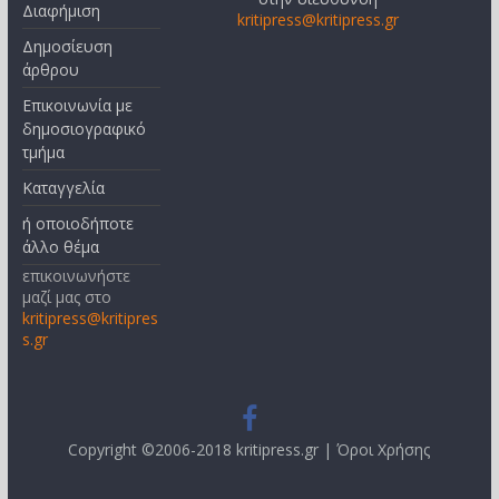
Διαφήμιση
kritipress@kritipress.gr
Δημοσίευση
άρθρου
Επικοινωνία με
δημοσιογραφικό
τμήμα
Καταγγελία
ή οποιοδήποτε
άλλο θέμα
επικοινωνήστε
μαζί μας στο
kritipress@kritipres
s.gr
Copyright ©2006-2018 kritipress.gr |
Όροι Χρήσης