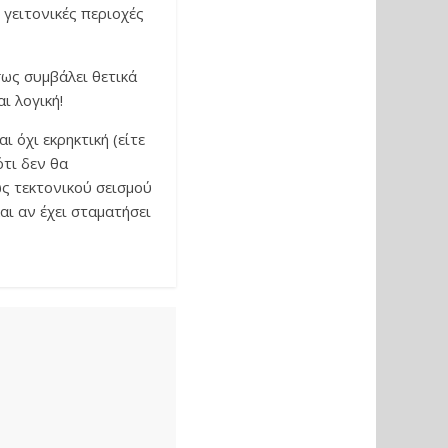
 γειτονικές περιοχές
σως συμβάλει θετικά
ι λογική!
ι όχι εκρηκτική (είτε
ότι δεν θα
ς τεκτονικού σεισμού
αι αν έχει σταματήσει