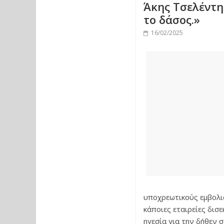
Άκης Τσελέντης
το δάσος.»
16/02/2025
υποχρεωτικούς εμβολι
κάποιες εταιρείες δισ
ηγεσία για την δήθεν σ