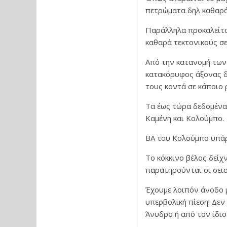
πετρώματα δηλ καθαρά
Παράλληλα προκαλείτα
καθαρά τεκτονικούς σε
Από την κατανομή των
κατακόρυφος άξονας δε
τους κοντά σε κάποιο 
Τα έως τώρα δεδομένα
Καμένη και Κολούμπο.
ΒΑ του Κολούμπο υπάρχ
Το κόκκινο βέλος δείχ
παρατηρούνται οι σεισ
Έχουμε λοιπόν άνοδο 
υπερβολική πίεση! Δεν
Άνυδρο ή από τον ίδι