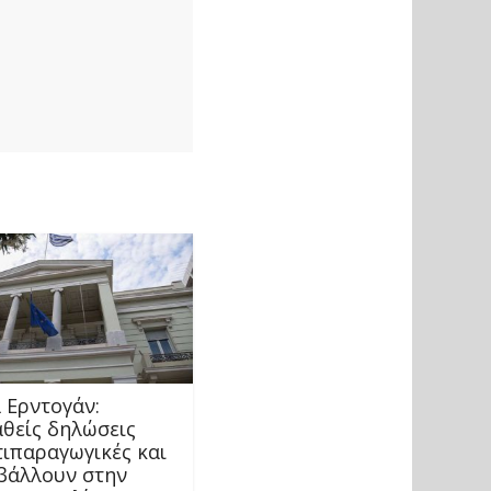
 Ερντογάν:
θείς δηλώσεις
τιπαραγωγικές και
βάλλουν στην