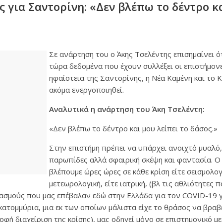
 για Σαντορίνη: «Δεν βλέπω το δέντρο κ
Σε ανάρτηση του ο Άκης Τσελέντης επισημαίνει ό
τώρα δεδομένα που έχουν συλλέξει οι επιστήμονε
ηφαίστεια της Σαντορίνης, η Νέα Καμένη και το
ακόμα ενεργοποιηθεί.
Αναλυτικά η ανάρτηση του Άκη Τσελέντη:
«Δεν βλέπω το δέντρο και μου λείπει το δάσος.»
Στην επιστήμη πρέπει να υπάρχει ανοιχτό μυαλό,
παρωπίδες αλλά σφαιρική σκέψη και φαντασία. 
βλέπουμε ώρες ώρες σε κάθε κρίση είτε σεισμολογι
μετεωρολογική, είτε ιατρική, (βλ τις αθλιότητες 
ασμούς που μας επέβαλαν εδώ στην Ελλάδα για τον COVID-19 
εκατομμύρια, μια εκ των οποίων μάλιστα είχε το θράσος να βραβ
οφή διαχείριση της κρίσης), μας οδηγεί μόνο σε επιστημονικό μ