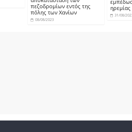
αποκατάσταση των
εμπέδωσ
πεζοδρομίων εντός της
ηρεμίας
πόλης των Χανίων
31/08/202
08/08/2023