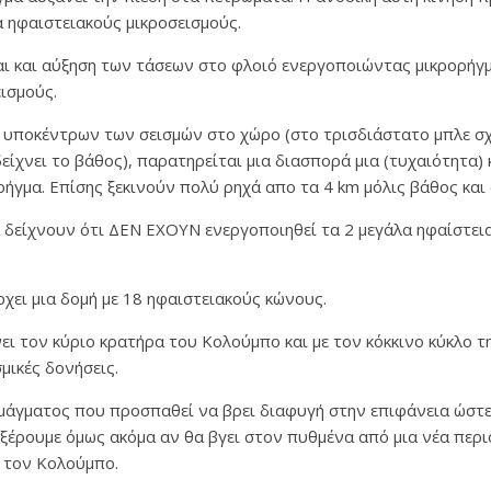
 ηφαιστειακούς μικροσεισμούς.
ι και αύξηση των τάσεων στο φλοιό ενεργοποιώντας μικρορήγ
ισμούς.
 υποκέντρων των σεισμών στο χώρο (στο τρισδιάστατο μπλε σ
ίχνει το βάθος), παρατηρείται μια διασπορά μια (τυχαιότητα) 
ρήγμα. Επίσης ξεκινούν πολύ ρηχά απο τα 4 km μόλις βάθος κα
 δείχνουν ότι ΔΕΝ ΕΧΟΥΝ ενεργοποιηθεί τα 2 μεγάλα ηφαίστεια
ει μια δομή με 18 ηφαιστειακούς κώνους.
νει τον κύριο κρατήρα του Κολούμπο και με τον κόκκινο κύκλο 
μικές δονήσεις.
μάγματος που προσπαθεί να βρει διαφυγή στην επιφάνεια ώστε
 ξέρουμε όμως ακόμα αν θα βγει στον πυθμένα από μια νέα περ
ο τον Κολούμπο.