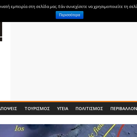
ατή εμπειρία στη σελίδα μας. Εάν συνεχίσετε να χρησιμοποιείτε τη σελ
Περισσότερα
ΑΠΌΨΕΙΣ
ΤΟΥΡΙΣΜΌΣ
ΥΓΕΊΑ
ΠΟΛΙΤΙΣΜΌΣ
ΠΕΡΙΒΆΛΛΟ