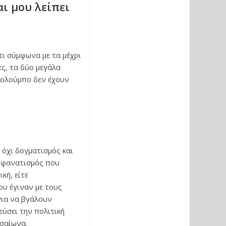
αι μου λείπει
τι σύμφωνα με τα μέχρι
ς, τα δύο μεγάλα
 Κολούμπο δεν έχουν
 όχι δογματισμός και
Ο φανατισμός που
κή, είτε
που έγιναν με τους
για να βγάλουν
εύσει την πολιτική
εσαίωνα.