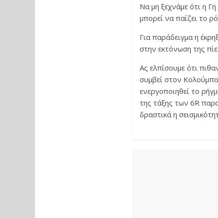
Να μη ξεχνάμε ότι η Γ
μπορεί να παίζει το ρό
Για παράδειγμα η έκρη
στην εκτόνωση της πίε
Ας ελπίσουμε ότι πιθαν
συμβεί στον Κολούμπο 
ενεργοποιηθεί το ρήγμ
της τάξης των 6R παραμ
δραστικά η σεισμικότη