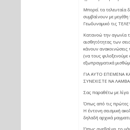
Μπορεί τα τελευταία 
συμβαίνουν με μεγέθη
Γεωδυναμικό τις ΤΕΛΕ
Κατανοώ την αγωνία τ
αισθητότητας των σεισ
κάνουν ανακοινώσεις 
(να τους φιλοξενούμε 
εξωπραγματικά μισθώμα
ΓΙΑ ΑΥΤΟ ΕΠΕΜΕΝΑ Κ
ΣΥΝΕΧΙΣΤΕ ΝΑ ΛΑΜΒ
Σας παραθέτω με λίγα 
Όπως από τις πρώτες η
Η έντονη σεισμική ακο
δηλαδή αρχικά μαγματικ
Όπως ανεβαίνει το μάγ