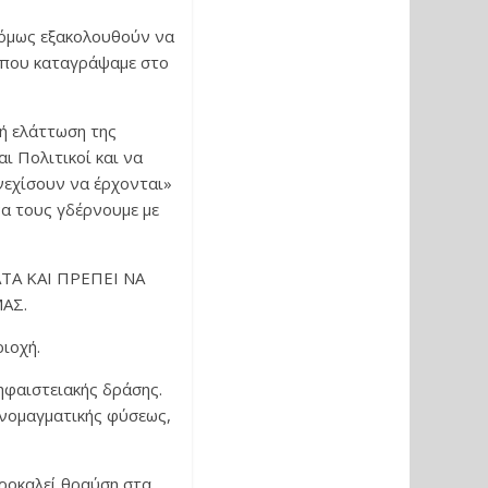
 όμως εξακολουθούν να
α που καταγράψαμε στο
ή ελάττωση της
ι Πολιτικοί και να
νεχίσουν να έρχονται»
να τους γδέρνουμε με
ΤΑ ΚΑΙ ΠΡΕΠΕΙ ΝΑ
ΑΣ.
ιοχή.
ηφαιστειακής δράσης.
ονομαγματικής φύσεως,
προκαλεί θραύση στα