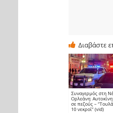
Διαβάστε ε
Συναγερμός στη Ν
Ορλεάνη: Αυτοκίνη
σε πεζούς – “Τουλ
10 νεκροί” (vid)