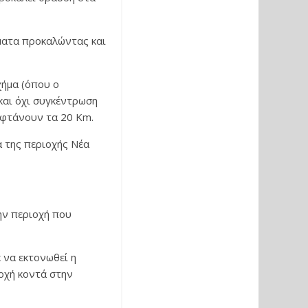
ματα προκαλώντας και
χήμα (όπου ο
και όχι συγκέντρωση
ι φτάνουν τα 20 Km.
 της περιοχής Νέα
την περιοχή που
 να εκτονωθεί η
ιοχή κοντά στην