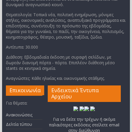
δυναμικό αναγνωστικό κοινό.
Θεματολογία: Τοπικά νέα, πολιτική ενημέρωση, μόνιμες
στήλες, οικονομικές αναλύσεις, αναπτυξιακά προγράμματα και
επιδοτήσεις, συνέντευξη: το πρόσωπο της εβδομάδας,
θέματα για την γυναίκα, το παιδί, την οικογένεια, πολιτισμός,
κινηματογράφος, θέατρο, μουσική, ταξίδια, ζώδια.
Αντίτυπα: 30.000
Διάθεση: Εβδομαδιαία έκδοση με συραφή σελίδων, με
δωρεάν διανομή πόρτα - πόρτα. Επιπλέον διάθεση μέσο
stants σε κεντρικά σημεία.
Αναγνώστες: Κάθε ηλικίας και οικονομικής στάθμης.
Επικοινωνία
Ενδεικτικά Έντυπα
Αρχείου
Για θέματα:
Ανακοινώσεις
Για να δείτε την τρέχων ή ακόμα
Δελτία τύπου
παλαιότερες εκδόσεις στείλετε email
στην διεύθυνση