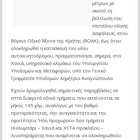
μέτρων με
σκοπό τη
βελτίωση του
επιπέδου οδικής
ασφάλειας στον
Βόρειο Οδικό Άξονα της Κρήτης (ΒΟΑΚ), έως ότου
ολοκληρωθεί η κατασκευή του νέου
αυτοκινητοδρόμου, πραγματοποίησε, σήμερα, στα
Χανιά, υπηρεσιακό κλιμάκιο του Υπουργείου
Υποδομών και Μεταφορών, υπό τον Γενικό
Γραμματέα Υποδομών Δημήτριο Αναγνώπουλο.
Έχουν δρομολογηθεί σημαντικές παρεμβάσεις σε
επτά διακριτά οδικά τμήματα, που εκτείνονται σε
μήκος 145 χλμ., αναλόγως με τον βαθμό
προτεραιότητας, την αναγκαιότητα και την
εφικτότητα. Ήδη προχωρούν δύο τμήματα
(Κολυμπάρι – Χανιά και ΧΥΤΑ Ηρακλείου –
Λινοπεράματα) που αναμένεται να ολοκληρωθούν