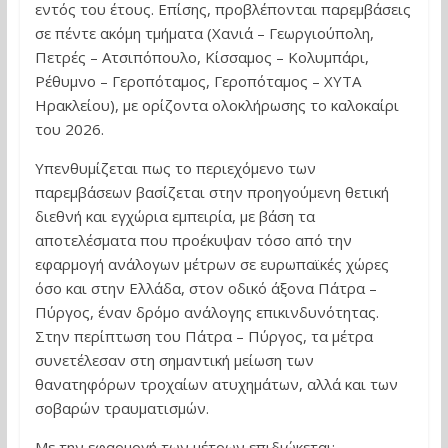
εντός του έτους. Επίσης, προβλέπονται παρεμβάσεις
σε πέντε ακόμη τμήματα (Χανιά – Γεωργιούπολη,
Πετρές – Ατσιπόπουλο, Κίσσαμος – Κολυμπάρι,
Ρέθυμνο – Γεροπόταμος, Γεροπόταμος – ΧΥΤΑ
Ηρακλείου), με ορίζοντα ολοκλήρωσης το καλοκαίρι
του 2026.
Υπενθυμίζεται πως το περιεχόμενο των
παρεμβάσεων βασίζεται στην προηγούμενη θετική
διεθνή και εγχώρια εμπειρία, με βάση τα
αποτελέσματα που προέκυψαν τόσο από την
εφαρμογή ανάλογων μέτρων σε ευρωπαϊκές χώρες
όσο και στην Ελλάδα, στον οδικό άξονα Πάτρα –
Πύργος, έναν δρόμο ανάλογης επικινδυνότητας.
Στην περίπτωση του Πάτρα – Πύργος, τα μέτρα
συνετέλεσαν στη σημαντική μείωση των
θανατηφόρων τροχαίων ατυχημάτων, αλλά και των
σοβαρών τραυματισμών.
Με την εφαρμογή των μέτρων επιδιώκεται: