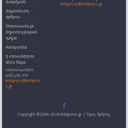
Διαφήμιση
kritipress@kritipress.gr
Δημοσίευση
άρθρου
Επικοινωνία με
δημοσιογραφικό
τμήμα
Καταγγελία
ή οποιοδήποτε
άλλο θέμα
επικοινωνήστε
μαζί μας στο
kritipress@kritipres
s.gr
Copyright ©2006-2018 kritipress.gr |
Όροι Χρήσης