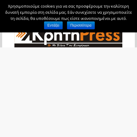
Χρησιμοποιούμε cookies για να σας προσφέρουμε την καλύτερη
Παρασκευή, 7 Αυγούστου, 2026
δυνατή εμπειρία στη σελίδα μας. Εάν συνεχίσετε να χρησιμοποιείτε
τη σελίδα, θα υποθέσουμε πως είστε ικανοποιημένοι με αυτό.
Εντάξει
Περισσότερα