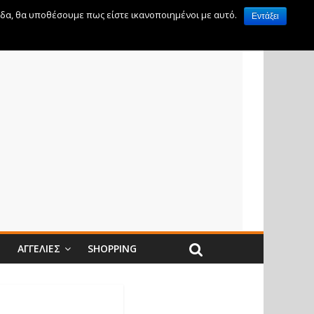
ίδα, θα υποθέσουμε πως είστε ικανοποιημένοι με αυτό.
Εντάξει
Ν
ΑΓΓΕΛΊΕΣ
SHOPPING