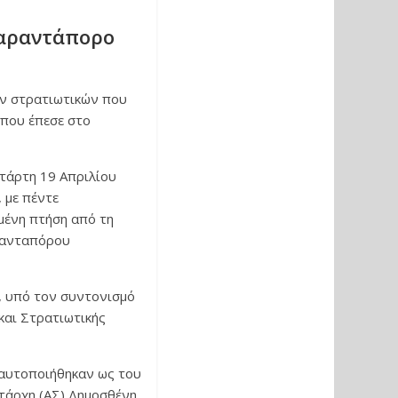
 Σαραντάπορο
ων στρατιωτικών που
 που έπεσε στο
τάρτη 19 Απριλίου
 με πέντε
μένη πτήση από τη
ρανταπόρου
, υπό τον συντονισμό
και Στρατιωτικής
ταυτοποιήθηκαν ως του
τάρχη (ΑΣ) Δημοσθένη