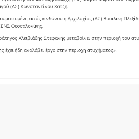
αγού (ΑΣ) Κωνσταντίνου Χατζή.
αυματισμένη εκτός κινδύνου η Αρχιλοχίας (ΑΣ) Βασιλική Πλεξίδ
 ΓΣΝΣ Θεσσαλονίκης.
ράτηγος Αλκιβιάδης Στεφανής μεταβαίνει στην περιοχή του ατ
ς έχει ήδη αναλάβει έργο στην περιοχή ατυχήματος».