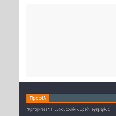
Προφίλ
"ΚρήτηPress": Η Εβδομαδιαία δωρεάν εφημερίδα