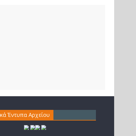
ικά Έντυπα Αρχείου