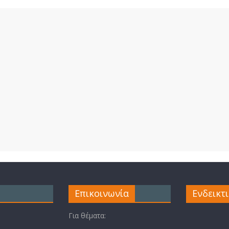
Επικοινωνία
Ενδεικτ
Για θέματα: