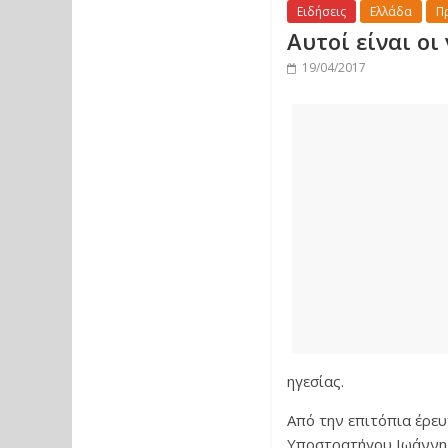
Ειδήσεις
Ελλάδα
Π
Αυτοί είναι ο
19/04/2017
ηγεσίας.
Από την επιτόπια έρευ
Υποστρατήγου Ιωάννη 