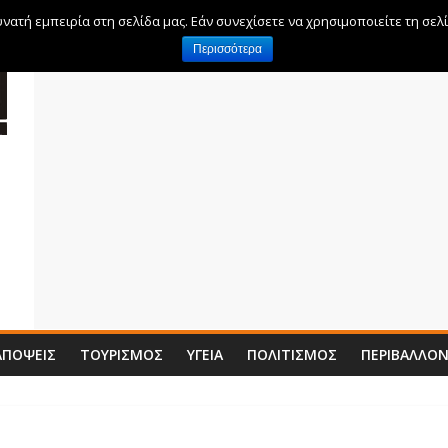
ατή εμπειρία στη σελίδα μας. Εάν συνεχίσετε να χρησιμοποιείτε τη σελ
Περισσότερα
ΑΠΌΨΕΙΣ
ΤΟΥΡΙΣΜΌΣ
ΥΓΕΊΑ
ΠΟΛΙΤΙΣΜΌΣ
ΠΕΡΙΒΆΛΛΟ