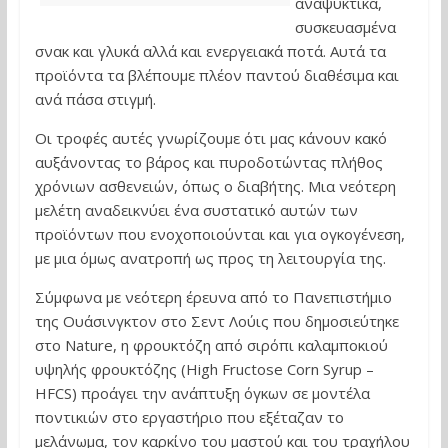
αναψυκτικά,
συσκευασμένα
σνακ και γλυκά αλλά και ενεργειακά ποτά. Αυτά τα
προϊόντα τα βλέπουμε πλέον παντού διαθέσιμα και
ανά πάσα στιγμή.
Οι τροφές αυτές γνωρίζουμε ότι μας κάνουν κακό
αυξάνοντας το βάρος και πυροδοτώντας πλήθος
χρόνιων ασθενειών, όπως ο διαβήτης. Μια νεότερη
μελέτη αναδεικνύει ένα συστατικό αυτών των
προϊόντων που ενοχοποιούνται και για ογκογένεση,
με μια όμως ανατροπή ως προς τη λειτουργία της.
Σύμφωνα με νεότερη έρευνα από το Πανεπιστήμιο
της Ουάσινγκτον στο Σεντ Λούις που δημοσιεύτηκε
στο Nature, η φρουκτόζη από σιρόπι καλαμποκιού
υψηλής φρουκτόζης (High Fructose Corn Syrup –
HFCS) προάγει την ανάπτυξη όγκων σε μοντέλα
ποντικιών στο εργαστήριο που εξέταζαν το
μελάνωμα, τον καρκίνο του μαστού και του τραχήλου