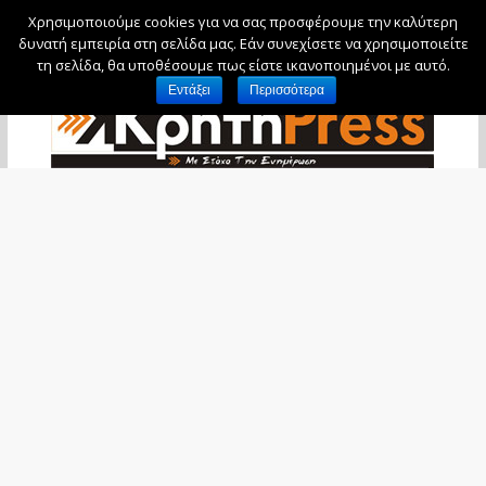
Χρησιμοποιούμε cookies για να σας προσφέρουμε την καλύτερη
Παρασκευή, 7 Αυγούστου, 2026
δυνατή εμπειρία στη σελίδα μας. Εάν συνεχίσετε να χρησιμοποιείτε
τη σελίδα, θα υποθέσουμε πως είστε ικανοποιημένοι με αυτό.
Εντάξει
Περισσότερα