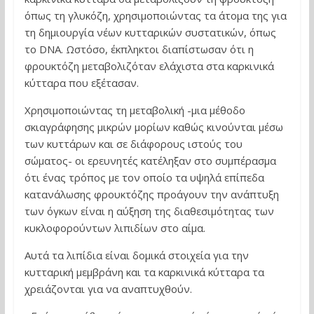
όπως τη γλυκόζη, χρησιμοποιώντας τα άτομα της για
τη δημιουργία νέων κυτταρικών συστατικών, όπως
το DNA. Ωστόσο, έκπληκτοι διαπίστωσαν ότι η
φρουκτόζη μεταβολιζόταν ελάχιστα στα καρκινικά
κύτταρα που εξέτασαν.
Χρησιμοποιώντας τη μεταβολική -μια μέθοδο
σκιαγράφησης μικρών μορίων καθώς κινούνται μέσω
των κυττάρων και σε διάφορους ιστούς του
σώματος- οι ερευνητές κατέληξαν στο συμπέρασμα
ότι ένας τρόπος με τον οποίο τα υψηλά επίπεδα
κατανάλωσης φρουκτόζης προάγουν την ανάπτυξη
των όγκων είναι η αύξηση της διαθεσιμότητας των
κυκλοφορούντων λιπιδίων στο αίμα.
Αυτά τα λιπίδια είναι δομικά στοιχεία για την
κυτταρική μεμβράνη και τα καρκινικά κύτταρα τα
χρειάζονται για να αναπτυχθούν.