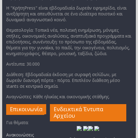
Η "ΚρήτηPress" είναι εβδομαδιαία δωρεάν εφημερίδα, είναι
ανεξάρτητη και απευθύνεται σε ένα ιδιαίτερα ποιοτικό και
δυναμικό αναγνωστικό κοινό.
Θεματολογία: Τοπικά νέα, πολιτική ενημέρωση, μόνιμες
στήλες, οικονομικές αναλύσεις, αναπτυξιακά προγράμματα και
επιδοτήσεις, συνέντευξη: το πρόσωπο της εβδομάδας,
θέματα για την γυναίκα, το παιδί, την οικογένεια, πολιτισμός,
κινηματογράφος, θέατρο, μουσική, ταξίδια, ζώδια.
Αντίτυπα: 30.000
Διάθεση: Εβδομαδιαία έκδοση με συραφή σελίδων, με
δωρεάν διανομή πόρτα - πόρτα. Επιπλέον διάθεση μέσο
stants σε κεντρικά σημεία.
Αναγνώστες: Κάθε ηλικίας και οικονομικής στάθμης.
Επικοινωνία
Ενδεικτικά Έντυπα
Αρχείου
Για θέματα:
Ανακοινώσεις