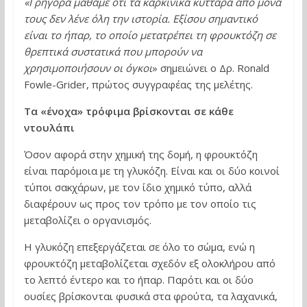
«Γρήγορα μάθαμε ότι τα καρκινικά κύτταρα από μόνα
τους δεν λένε όλη την ιστορία. Εξίσου σημαντικό
είναι το ήπαρ, το οποίο μετατρέπει τη φρουκτόζη σε
θρεπτικά συστατικά που μπορούν να
χρησιμοποιήσουν οι όγκοι
» σημειώνει ο Δρ. Ronald
Fowle-Grider, πρώτος συγγραφέας της μελέτης.
Τα «ένοχα» τρόφιμα βρίσκονται σε κάθε
ντουλάπι
Όσον αφορά στην χημική της δομή, η φρουκτόζη
είναι παρόμοια με τη γλυκόζη. Είναι και οι δύο κοινοί
τύποι σακχάρων, με τον ίδιο χημικό τύπο, αλλά
διαφέρουν ως προς τον τρόπο με τον οποίο τις
μεταβολίζει ο οργανισμός.
Η γλυκόζη επεξεργάζεται σε όλο το σώμα, ενώ η
φρουκτόζη μεταβολίζεται σχεδόν εξ ολοκλήρου από
το λεπτό έντερο και το ήπαρ. Παρότι και οι δύο
ουσίες βρίσκονται φυσικά στα φρούτα, τα λαχανικά,