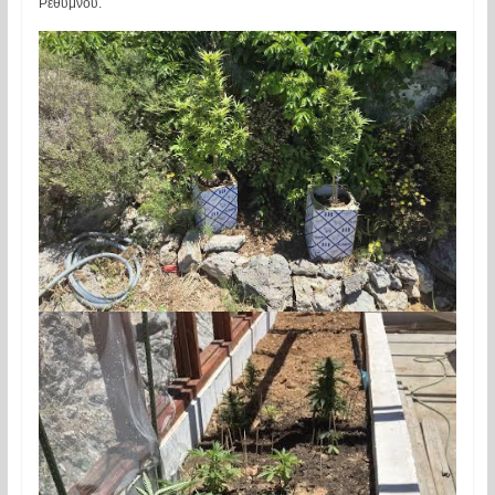
Ρεθύμνου.