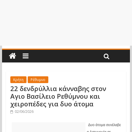
Κρήτη
Ρέθυμνο
22 δενδρύλλια κάνναβης στον
Αγιο Βασίλειο Ρεθύμνου και
χειροπέδες για δυο άτομα
02/06/2026
Δυο άτομα συνέλαβε