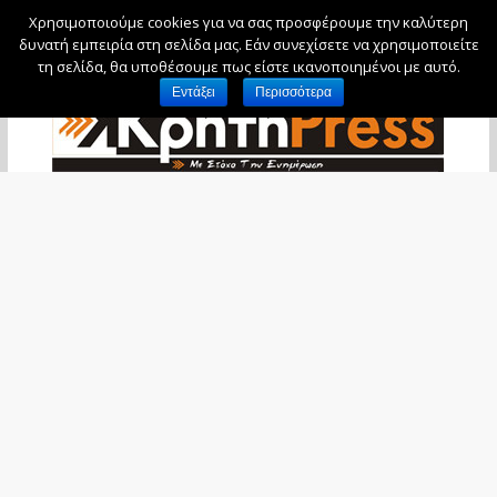
Χρησιμοποιούμε cookies για να σας προσφέρουμε την καλύτερη
Παρασκευή, 7 Αυγούστου, 2026
δυνατή εμπειρία στη σελίδα μας. Εάν συνεχίσετε να χρησιμοποιείτε
τη σελίδα, θα υποθέσουμε πως είστε ικανοποιημένοι με αυτό.
Εντάξει
Περισσότερα