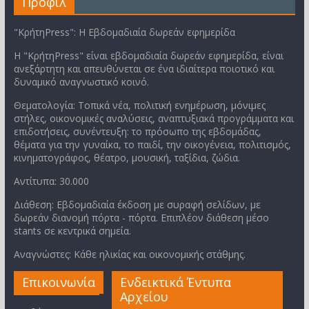
Προφίλ
"ΚρήτηPress": Η Εβδομαδιαία δωρεάν εφημερίδα
Η "ΚρήτηPress" είναι εβδομαδιαία δωρεάν εφημερίδα, είναι
ανεξάρτητη και απευθύνεται σε ένα ιδιαίτερα ποιοτικό και
δυναμικό αναγνωστικό κοινό.
Θεματολογία: Τοπικά νέα, πολιτική ενημέρωση, μόνιμες
στήλες, οικονομικές αναλύσεις, αναπτυξιακά προγράμματα και
επιδοτήσεις, συνέντευξη: το πρόσωπο της εβδομάδας,
θέματα για την γυναίκα, το παιδί, την οικογένεια, πολιτισμός,
κινηματογράφος, θέατρο, μουσική, ταξίδια, ζώδια.
Αντίτυπα: 30.000
Διάθεση: Εβδομαδιαία έκδοση με συραφή σελίδων, με
δωρεάν διανομή πόρτα - πόρτα. Επιπλέον διάθεση μέσο
stants σε κεντρικά σημεία.
Αναγνώστες: Κάθε ηλικίας και οικονομικής στάθμης.
Επικοινωνία
Ενδεικτικά Έντυπα
Αρχείου