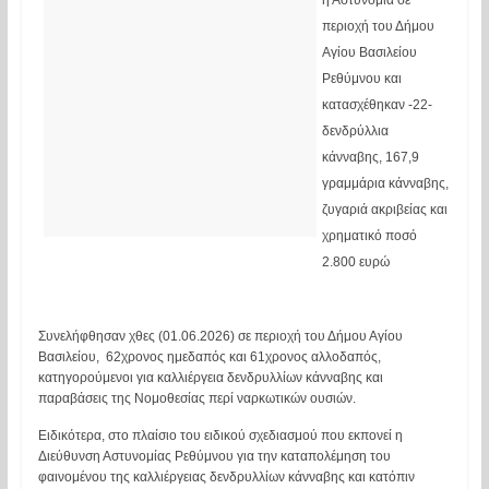
η Αστυνομία σε
περιοχή του Δήμου
Αγίου Βασιλείου
Ρεθύμνου και
κατασχέθηκαν -22-
δενδρύλλια
κάνναβης, 167,9
γραμμάρια κάνναβης,
ζυγαριά ακριβείας και
χρηματικό ποσό
2.800 ευρώ
Συνελήφθησαν χθες (01.06.2026) σε περιοχή του Δήμου Αγίου
Βασιλείου, 62χρονος ημεδαπός και 61χρονος αλλοδαπός,
κατηγορούμενοι για καλλιέργεια δενδρυλλίων κάνναβης και
παραβάσεις της Νομοθεσίας περί ναρκωτικών ουσιών.
Ειδικότερα, στο πλαίσιο του ειδικού σχεδιασμού που εκπονεί η
Διεύθυνση Αστυνομίας Ρεθύμνου για την καταπολέμηση του
φαινομένου της καλλιέργειας δενδρυλλίων κάνναβης και κατόπιν