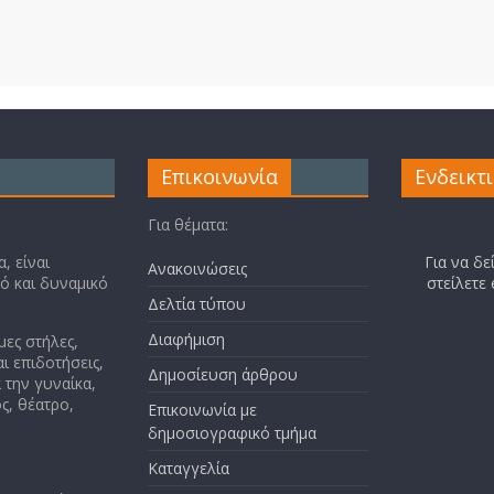
Επικοινωνία
Ενδεικτ
Για θέματα:
, είναι
Για να δε
Ανακοινώσεις
κό και δυναμικό
στείλετε
Δελτία τύπου
Διαφήμιση
μες στήλες,
ι επιδοτήσεις,
Δημοσίευση άρθρου
 την γυναίκα,
ς, θέατρο,
Επικοινωνία με
δημοσιογραφικό τμήμα
Καταγγελία