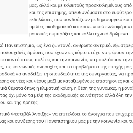
μας, αλλά και με εκλεκτούς προσκεκλημένους από
και της επιστήμης, απευθυνόμαστε στο ευρύτερο 
εκδηλώσεις που συνδυάζουν με δημιουργικό και
ομιλίες ακαδημαϊκού και κοινωνικού ενδιαφέροντ
μουσικές συμπράξεις και καλλιτεχνικά δρώμενα.
κό Πανεπιστήμιο, ως ένα ζωντανό, ανθρωποκεντρικό, εξωστρεφ
ί πολυσχιδείς δράσεις που έχουν ως κύριο στόχο να φέρουν τη
ιο κοντά στους πολίτες και την κοινωνία, να μπολιάσουν την 
ες, τις κοινωνικές ανησυχίες και τα προβλήματα της εποχής μας
οσδοκά να αναδείξει τη σπουδαιότητα της συνεργασίας, να πρ
ασης σε νέες και νέους μαζί με καταξιωμένους επιστήμονες και κ
κά θέματα όπως η κλιματική κρίση, η θέση της γυναίκας, η μονα
ας όχι μόνο τα μέλη της ακαδημαϊκής κοινότητας αλλά όλη την
ου και της Κρήτης.
τικό Φεστιβάλ Άνοιξης» να επιτελέσει το άνοιγμα που επιχειρε
ας και σύνδεσης του Πανεπιστημίου μας με την κοινωνία και τι