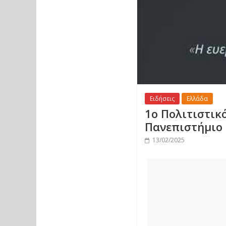
Ειδήσεις
Ελλάδα
1ο Πολιτιστικ
Πανεπιστήμιο
13/02/2025