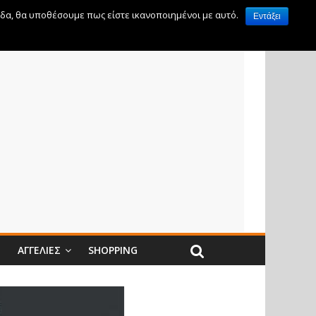
ίδα, θα υποθέσουμε πως είστε ικανοποιημένοι με αυτό.
Εντάξει
Ν
ΑΓΓΕΛΊΕΣ
SHOPPING