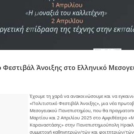
ό Φεστιβάλ Άνοιξης στο Ελληνικό Μεσογε
Έχουμε τη χαρά να ανακοινώσουμε και να εγκαιν
«Πολιτιστικό Φεστιβάλ Άνοιξης», μια νέα πρωτο
Μεσογειακού Πανεπιστημίου, που θα πραγματοπο
Μαρτίου και 2 Απριλίου 2025 στο Αμφιθέατρο «
Καραναστάσης» στην Πανεπιστημιούπολη Ηρακλε
συμμετοχή καθηγητριών/τών και φοιτητριών/τών