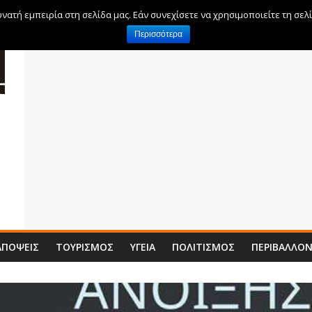
ατή εμπειρία στη σελίδα μας. Εάν συνεχίσετε να χρησιμοποιείτε τη σελ
Περισσότερα
ΑΠΌΨΕΙΣ
ΤΟΥΡΙΣΜΌΣ
ΥΓΕΊΑ
ΠΟΛΙΤΙΣΜΌΣ
ΠΕΡΙΒΆΛΛΟ