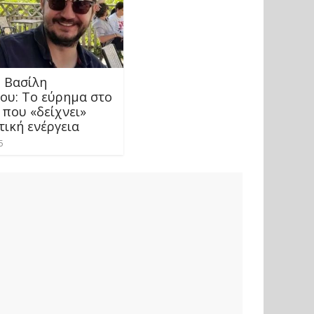
 Βασίλη
ου: Το εύρημα στο
 που «δείχνει»
τική ενέργεια
5