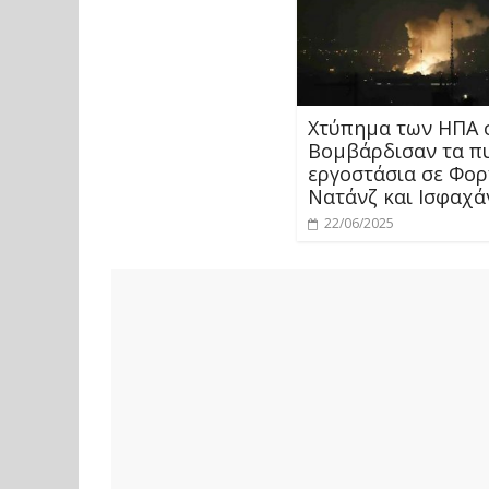
Χτύπημα των ΗΠΑ σ
Βομβάρδισαν τα π
εργοστάσια σε Φορ
Νατάνζ και Ισφαχά
22/06/2025