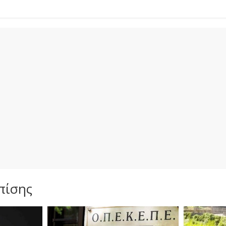
πίσης