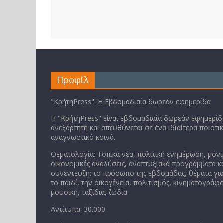
Προφίλ
"ΚρήτηPress": Η Εβδομαδιαία δωρεάν εφημερίδα
Η "ΚρήτηPress" είναι εβδομαδιαία δωρεάν εφημερίδα
ανεξάρτητη και απευθύνεται σε ένα ιδιαίτερα ποιοτι
αναγνωστικό κοινό.
Θεματολογία: Τοπικά νέα, πολιτική ενημέρωση, μόνι
οικονομικές αναλύσεις, αναπτυξιακά προγράμματα κα
συνέντευξη: το πρόσωπο της εβδομάδας, θέματα για
το παιδί, την οικογένεια, πολιτισμός, κινηματογράφο
μουσική, ταξίδια, ζώδια.
Αντίτυπα: 30.000