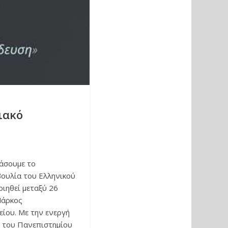
ιακό
ιάσουμε το
βουλία του Ελληνικού
ιηθεί μεταξύ 26
Μάρκος
ίου. Με την ενεργή
 του Πανεπιστημίου