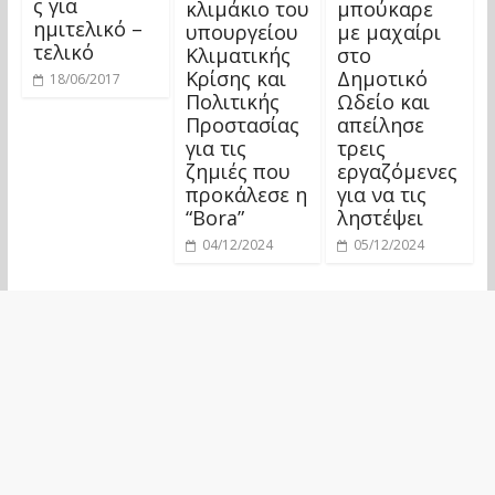
ς για
κλιμάκιο του
μπούκαρε
ημιτελικό –
υπουργείου
με μαχαίρι
τελικό
Κλιματικής
στο
Κρίσης και
Δημοτικό
18/06/2017
Πολιτικής
Ωδείο και
Προστασίας
απείλησε
για τις
τρεις
ζημιές που
εργαζόμενες
προκάλεσε η
για να τις
“Bora”
ληστέψει
04/12/2024
05/12/2024