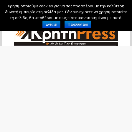
Χρησιμοποιούμε cookies για να σας προσφέρουμε την καλύτερη
Δευτέρα, 10 Αυγούστου, 2026
δυνατή εμπειρία στη σελίδα μας. Εάν συνεχίσετε να χρησιμοποιείτε
τη σελίδα, θα υποθέσουμε πως είστε ικανοποιημένοι με αυτό.
Εντάξει
Περισσότερα