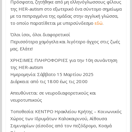
Πρόσφατα, ζητήθηκε από μη ελληνόγλωσσους φίλους
της HER-autism στο εξωτερικό ένα σύντομο σημείωμα
με τα πεπραγμένα της ομάδας στην αγγλική γλώσσα,
το οποίο παρατίθεται με υπερσύνδεσμο
εδώ
.
Όλοι ίσοι, όλοι διαφορετικοί
Περισσότερα χαμόγελα και λιγότερο άγχος στις ζωές
μας. Ελάτε!
ΧΡΗΣΙΜΕΣ ΠΛΗΡΟΦΟΡΙΕΣ για την 10η συνάντηση
της HER-autism
Ημερομηνία: Σάββατο 15 Μαρτίου 2025
Διάρκεια: από τις 18:00 έως τις 20:00
Απευθύνεται: σε νευροδιαφορετικούς και
νευροτυπικούς
Τοποθεσία: ΚΕΝΤΡΟ Ηρακλείου Κρήτης – Κοινωνικός
Χώρος των Ιδρυμάτων Καλοκαιρινού, Αίθουσα
Σεμιναρίων (είσοδος από τον πεζόδρομο, Κοσμά