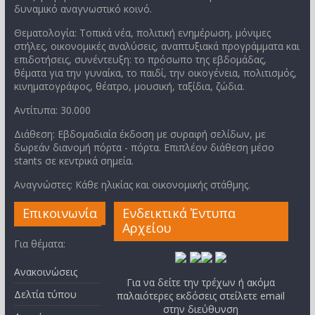
δυναμικό αναγνωστικό κοινό.
Θεματολογία: Τοπικά νέα, πολιτική ενημέρωση, μόνιμες
στήλες, οικονομικές αναλύσεις, αναπτυξιακά προγράμματα και
επιδοτήσεις, συνέντευξη: το πρόσωπο της εβδομάδας,
θέματα για την γυναίκα, το παιδί, την οικογένεια, πολιτισμός,
κινηματογράφος, θέατρο, μουσική, ταξίδια, ζώδια.
Αντίτυπα: 30.000
Διάθεση: Εβδομαδιαία έκδοση με συραφή σελίδων, με
δωρεάν διανομή πόρτα - πόρτα. Επιπλέον διάθεση μέσο
stants σε κεντρικά σημεία.
Αναγνώστες: Κάθε ηλικίας και οικονομικής στάθμης.
Επικοινωνία
Ενδεικτικά Έντυπα
Αρχείου
Για θέματα:
Ανακοινώσεις
Για να δείτε την τρέχων ή ακόμα
Δελτία τύπου
παλαιότερες εκδόσεις στείλετε email
στην διεύθυνση