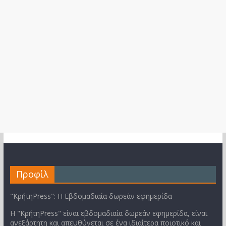
Προφίλ
"ΚρήτηPress": Η Εβδομαδιαία δωρεάν εφημερίδα
Η "ΚρήτηPress" είναι εβδομαδιαία δωρεάν εφημερίδα, είναι
ανεξάρτητη και απευθύνεται σε ένα ιδιαίτερα ποιοτικό και