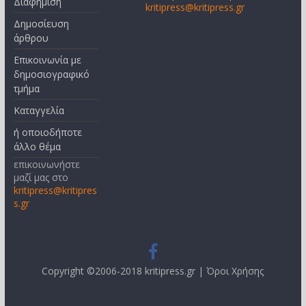
Διαφήμιση
kritipress@kritipress.gr
Δημοσίευση
άρθρου
Επικοινωνία με
δημοσιογραφικό
τμήμα
Καταγγελία
ή οποιοδήποτε
άλλο θέμα
επικοινωνήστε
μαζί μας στο
kritipress@kritipres
s.gr
Copyright ©2006-2018 kritipress.gr |
Όροι Χρήσης