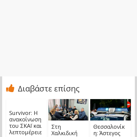
Διαβάστε επίσης
Survivor: Η
ανακοίνωση
του ΣΚΑΪ και
Στη
Θεσσαλονίκ
λεπτομέρειε
Χαλκιδική
η: Άστεγος