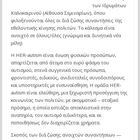
των Ιδρυμάτων
Καλοκαιρινού (Αίθουσα Σεμιναρίων), όπου
φιλοξενούνται όλες οι διά ζώσης συναντήσεις της
εθελοντικής κίνησης πολιτών. Το κάλεσμα είναι
ανοιχτό σε όλους/όλες (γνώριμα και δυνητικά νέα
μέλη).
Η HER-autism είναι ένωση φυσικών προσώπων,
απαρτίζεται από άτομα στο ευρύ φάσμα του
αυτισμού, στενά συγγενικά τους πρόσωπα,
φροντιστές, ειδικούς, ανιδιοτελείς συνοδοιπόρους
και υποστηρικτές με ενσυναίσθηση. Η ομάδα HER-
autism είναι ελεύθερη, μια ξεχωριστή προσέγγιση της
κοινωνίας των πολιτών, με ακομματικό – αταξικό
πρόσημο, η οποία εστιάζει αποκλειστικά στην
αναπηρία, τον αυτισμό ειδικότερα, και εκ
πεποιθήσεως δεν διαχειρίζεται χρήματα.
Σκοπός των διά ζώσης ανοιχτών συναντήσεων —