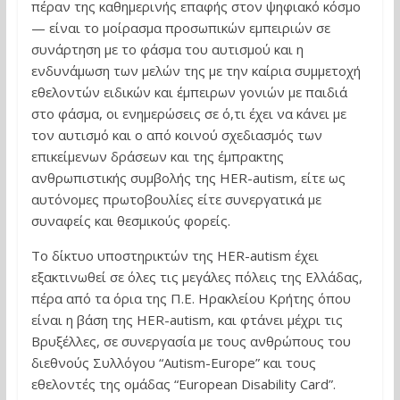
πέραν της καθημερινής επαφής στον ψηφιακό κόσμο
— είναι το μοίρασμα προσωπικών εμπειριών σε
συνάρτηση με το φάσμα του αυτισμού και η
ενδυνάμωση των μελών της με την καίρια συμμετοχή
εθελοντών ειδικών και έμπειρων γονιών με παιδιά
στο φάσμα, οι ενημερώσεις σε ό,τι έχει να κάνει με
τον αυτισμό και ο από κοινού σχεδιασμός των
επικείμενων δράσεων και της έμπρακτης
ανθρωπιστικής συμβολής της HER-autism, είτε ως
αυτόνομες πρωτοβουλίες είτε συνεργατικά με
συναφείς και θεσμικούς φορείς.
Το δίκτυο υποστηρικτών της HER-autism έχει
εξακτινωθεί σε όλες τις μεγάλες πόλεις της Ελλάδας,
πέρα από τα όρια της Π.Ε. Ηρακλείου Κρήτης όπου
είναι η βάση της HER-autism, και φτάνει μέχρι τις
Βρυξέλλες, σε συνεργασία με τους ανθρώπους του
διεθνούς Συλλόγου “Autism-Europe” και τους
εθελοντές της ομάδας “European Disability Card”.