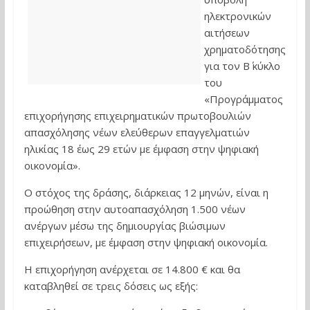
ηλεκτρονικών
αιτήσεων
χρηματοδότησης
για τον Β΄ κύκλο
του
«Προγράμματος
επιχορήγησης επιχειρηματικών πρωτοβουλιών
απασχόλησης νέων ελεύθερων επαγγελματιών
ηλικίας 18 έως 29 ετών με έμφαση στην ψηφιακή
οικονομία».
Ο στόχος της δράσης, διάρκειας 12 μηνών, είναι η
προώθηση στην αυτοαπασχόληση 1.500 νέων
ανέργων μέσω της δημιουργίας βιώσιμων
επιχειρήσεων, με έμφαση στην ψηφιακή οικονομία.
Η επιχορήγηση ανέρχεται σε 14.800 € και θα
καταβληθεί σε τρεις δόσεις ως εξής: