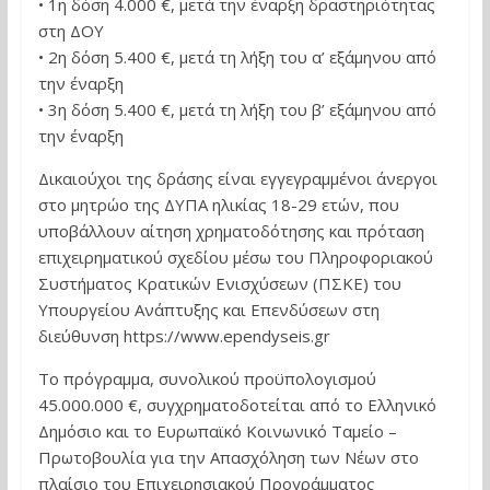
• 1η δόση 4.000 €, μετά την έναρξη δραστηριότητας
στη ΔΟΥ
• 2η δόση 5.400 €, μετά τη λήξη του α’ εξάμηνου από
την έναρξη
• 3η δόση 5.400 €, μετά τη λήξη του β’ εξάμηνου από
την έναρξη
Δικαιούχοι της δράσης είναι εγγεγραμμένοι άνεργοι
στο μητρώο της ΔΥΠΑ ηλικίας 18-29 ετών, που
υποβάλλουν αίτηση χρηματοδότησης και πρόταση
επιχειρηματικού σχεδίου μέσω του Πληροφοριακού
Συστήματος Κρατικών Ενισχύσεων (ΠΣΚΕ) του
Υπουργείου Ανάπτυξης και Επενδύσεων στη
διεύθυνση https://www.ependyseis.gr
Το πρόγραμμα, συνολικού προϋπολογισμού
45.000.000 €, συγχρηματοδοτείται από το Ελληνικό
Δημόσιο και το Ευρωπαϊκό Κοινωνικό Ταμείο –
Πρωτοβουλία για την Απασχόληση των Νέων στο
πλαίσιο του Επιχειρησιακού Προγράμματος