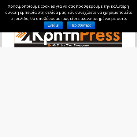
Χρησιμοποιούμε cookies για να σας προσφέρουμε την καλύτερη
Κυριακή, 9 Αυγούστου, 2026
δυνατή εμπειρία στη σελίδα μας. Εάν συνεχίσετε να χρησιμοποιείτε
τη σελίδα, θα υποθέσουμε πως είστε ικανοποιημένοι με αυτό.
Εντάξει
Περισσότερα