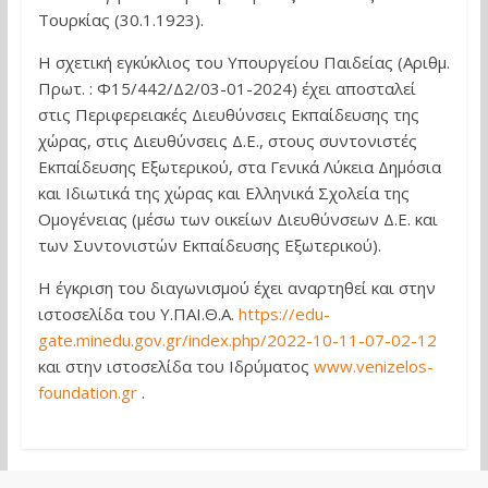
Τουρκίας (30.1.1923).
Η σχετική εγκύκλιος του Υπουργείου Παιδείας (Αριθμ.
Πρωτ. : Φ15/442/Δ2/03-01-2024) έχει αποσταλεί
στις Περιφερειακές Διευθύνσεις Εκπαίδευσης της
χώρας, στις Διευθύνσεις Δ.Ε., στους συντονιστές
Εκπαίδευσης Εξωτερικού, στα Γενικά Λύκεια Δημόσια
και Ιδιωτικά της χώρας και Ελληνικά Σχολεία της
Ομογένειας (μέσω των οικείων Διευθύνσεων Δ.Ε. και
των Συντονιστών Εκπαίδευσης Εξωτερικού).
Η έγκριση του διαγωνισμού έχει αναρτηθεί και στην
ιστοσελίδα του Υ.ΠΑΙ.Θ.Α.
https://edu-
gate.minedu.gov.gr/index.php/2022-10-11-07-02-12
και στην ιστοσελίδα του Ιδρύματος
www.venizelos-
foundation.gr
.