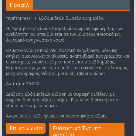
Προφίλ
"ΚρήτηPress": Η Εβδομαδιαία δωρεάν εφημερίδα
Η "ΚρήτηPress" είναι εβδομαδιαία δωρεάν εφημερίδα, είναι
ανεξάρτητη και απευθύνεται σε ένα ιδιαίτερα ποιοτικό και
δυναμικό αναγνωστικό κοινό.
Θεματολογία: Τοπικά νέα, πολιτική ενημέρωση, μόνιμες
στήλες, οικονομικές αναλύσεις, αναπτυξιακά προγράμματα και
επιδοτήσεις, συνέντευξη: το πρόσωπο της εβδομάδας,
θέματα για την γυναίκα, το παιδί, την οικογένεια, πολιτισμός,
κινηματογράφος, θέατρο, μουσική, ταξίδια, ζώδια.
Αντίτυπα: 30.000
Διάθεση: Εβδομαδιαία έκδοση με συραφή σελίδων, με
δωρεάν διανομή πόρτα - πόρτα. Επιπλέον διάθεση μέσο
stants σε κεντρικά σημεία.
Αναγνώστες: Κάθε ηλικίας και οικονομικής στάθμης.
Επικοινωνία
Ενδεικτικά Έντυπα
Αρχείου