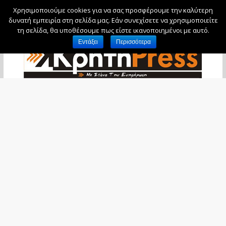
Χρησιμοποιούμε cookies για να σας προσφέρουμε την καλύτερη
Παρασκευή, 7 Αυγούστου, 2026
δυνατή εμπειρία στη σελίδα μας. Εάν συνεχίσετε να χρησιμοποιείτε
τη σελίδα, θα υποθέσουμε πως είστε ικανοποιημένοι με αυτό.
Εντάξει
Περισσότερα