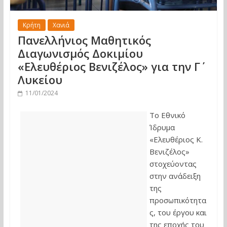
Κρήτη
Χανιά
Πανελλήνιος Μαθητικός
Διαγωνισμός Δοκιμίου
«Ελευθέριος Βενιζέλος» για την Γ΄
Λυκείου
11/01/2024
Το Εθνικό
Ίδρυμα
«Ελευθέριος Κ.
Βενιζέλος»
στοχεύοντας
στην ανάδειξη
της
προσωπικότητα
ς, του έργου και
της εποχής του