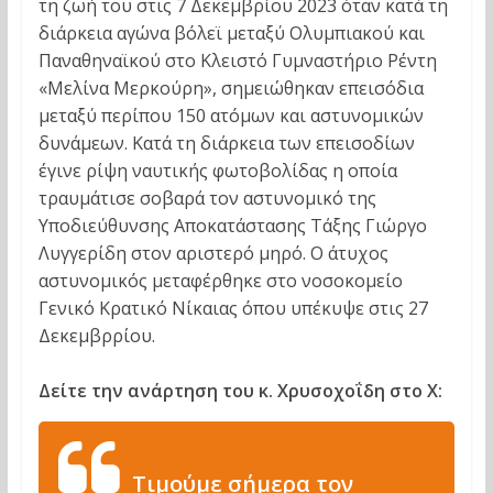
τη ζωή του στις 7 Δεκεμβρίου 2023 όταν κατά τη
διάρκεια αγώνα βόλεϊ μεταξύ Ολυμπιακού και
Παναθηναϊκού στο Κλειστό Γυμναστήριο Ρέντη
«Μελίνα Μερκούρη», σημειώθηκαν επεισόδια
μεταξύ περίπου 150 ατόμων και αστυνομικών
δυνάμεων. Κατά τη διάρκεια των επεισοδίων
έγινε ρίψη ναυτικής φωτοβολίδας η οποία
τραυμάτισε σοβαρά τον αστυνομικό της
Υποδιεύθυνσης Αποκατάστασης Τάξης Γιώργο
Λυγγερίδη στον αριστερό μηρό. Ο άτυχος
αστυνομικός μεταφέρθηκε στο νοσοκομείο
Γενικό Κρατικό Νίκαιας όπου υπέκυψε στις 27
Δεκεμβρρίου.
Δείτε την ανάρτηση του κ.
Χρυσοχοΐδη στο Χ:
Τιμούμε σήμερα τον