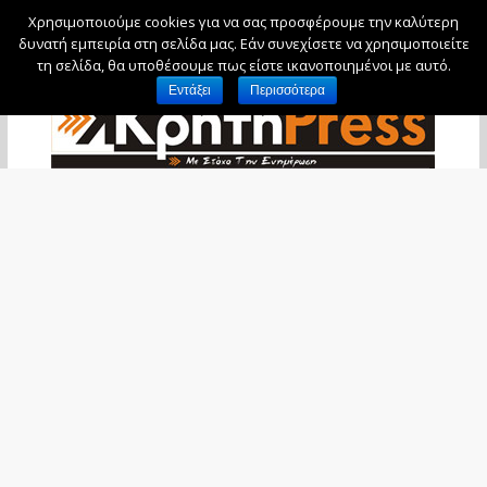
Χρησιμοποιούμε cookies για να σας προσφέρουμε την καλύτερη
Παρασκευή, 7 Αυγούστου, 2026
δυνατή εμπειρία στη σελίδα μας. Εάν συνεχίσετε να χρησιμοποιείτε
τη σελίδα, θα υποθέσουμε πως είστε ικανοποιημένοι με αυτό.
Εντάξει
Περισσότερα