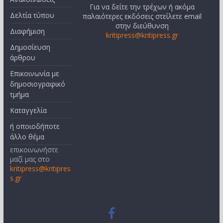
Για να δείτε την τρέχων ή ακόμα
Δελτία τύπου
παλαιότερες εκδόσεις στείλετε email
στην διεύθυνση
Διαφήμιση
kritipress@kritipress.gr
Δημοσίευση
άρθρου
Επικοινωνία με
δημοσιογραφικό
τμήμα
Καταγγελία
ή οποιοδήποτε
άλλο θέμα
επικοινωνήστε
μαζί μας στο
kritipress@kritipres
s.gr