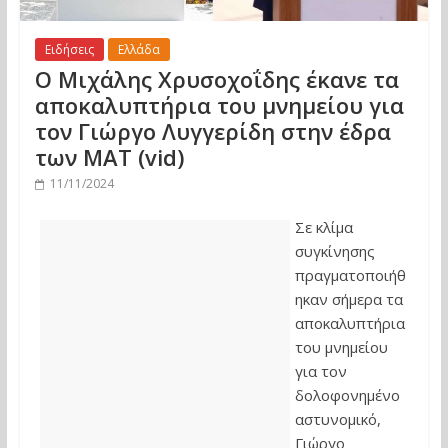
Ειδήσεις
Ελλάδα
Ο Μιχάλης Χρυσοχοΐδης έκανε τα
αποκαλυπτήρια του μνημείου για
τον Γιώργο Λυγγερίδη στην έδρα
των ΜΑΤ (vid)
11/11/2024
Σε κλίμα
συγκίνησης
πραγματοποιήθ
ηκαν σήμερα τα
αποκαλυπτήρια
του μνημείου
για τον
δολοφονημένο
αστυνομικό,
Γιώργο