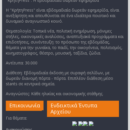
"ΚρήτηPress": Η Εβδομαδιαία δωρεάν εφημερίδα
Η "ΚρήτηPress" είναι εβδομαδιαία δωρεάν εφημερίδα, είναι
ανεξάρτητη και απευθύνεται σε ένα ιδιαίτερα ποιοτικό και
δυναμικό αναγνωστικό κοινό.
Θεματολογία: Τοπικά νέα, πολιτική ενημέρωση, μόνιμες
στήλες, οικονομικές αναλύσεις, αναπτυξιακά προγράμματα και
επιδοτήσεις, συνέντευξη: το πρόσωπο της εβδομάδας,
θέματα για την γυναίκα, το παιδί, την οικογένεια, πολιτισμός,
κινηματογράφος, θέατρο, μουσική, ταξίδια, ζώδια.
Αντίτυπα: 30.000
Διάθεση: Εβδομαδιαία έκδοση με συραφή σελίδων, με
δωρεάν διανομή πόρτα - πόρτα. Επιπλέον διάθεση μέσο
stants σε κεντρικά σημεία.
Αναγνώστες: Κάθε ηλικίας και οικονομικής στάθμης.
Επικοινωνία
Ενδεικτικά Έντυπα
Αρχείου
Για θέματα:
Ανακοινώσεις