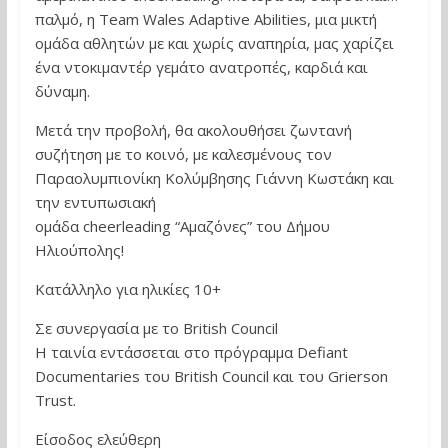
παλμό, η Team Wales Adaptive Abilities, μια μικτή
ομάδα αθλητών με και χωρίς αναπηρία, μας χαρίζει
ένα ντοκιμαντέρ γεμάτο ανατροπές, καρδιά και
δύναμη.
Μετά την προβολή, θα ακολουθήσει ζωντανή
συζήτηση με το κοινό, με καλεσμένους τον
Παραολυμπιονίκη Κολύμβησης Γιάννη Κωστάκη και
την εντυπωσιακή
ομάδα cheerleading “Αμαζόνες” του Δήμου
Ηλιούπολης!
Κατάλληλο για ηλικίες 10+
Σε συνεργασία με το British Council
Η ταινία εντάσσεται στο πρόγραμμα Defiant
Documentaries του British Council και του Grierson
Trust.
Είσοδος ελεύθερη