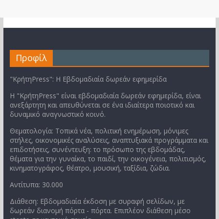
Προφίλ
"ΚρήτηPress": Η Εβδομαδιαία δωρεάν εφημερίδα
Η "ΚρήτηPress" είναι εβδομαδιαία δωρεάν εφημερίδα, είναι
ανεξάρτητη και απευθύνεται σε ένα ιδιαίτερα ποιοτικό και
δυναμικό αναγνωστικό κοινό.
Θεματολογία: Τοπικά νέα, πολιτική ενημέρωση, μόνιμες
στήλες, οικονομικές αναλύσεις, αναπτυξιακά προγράμματα και
επιδοτήσεις, συνέντευξη: το πρόσωπο της εβδομάδας,
θέματα για την γυναίκα, το παιδί, την οικογένεια, πολιτισμός,
κινηματογράφος, θέατρο, μουσική, ταξίδια, ζώδια.
Αντίτυπα: 30.000
Διάθεση: Εβδομαδιαία έκδοση με συραφή σελίδων, με
δωρεάν διανομή πόρτα - πόρτα. Επιπλέον διάθεση μέσο