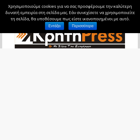
Χρησιμοποιούμε cookies για να σας προσφέρουμε την καλύτερη
Σάββατο, 8 Αυγούστου, 2026
δυνατή εμπειρία στη σελίδα μας. Εάν συνεχίσετε να χρησιμοποιείτε
τη σελίδα, θα υποθέσουμε πως είστε ικανοποιημένοι με αυτό.
Εντάξει
Περισσότερα