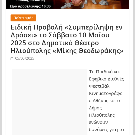
Πολιτισμός
Ειδική Προβολή «Συμπερίληψη εν
Δράσει» το Σάββατο 10 Μαΐου
2025 στο Δημοτικό Θέατρο
Ηλιούπολης «Μίκης Θεοδωράκης»
05/05/2025
Το Παιδικό και
Εφηβικό Διεθνές
Φεστιβάλ
Κινηματογράφο
υ Αθήνας και ο
Δήμος
Ηλιούπολης
ενώνουν
δυνάμεις για μια